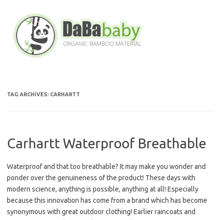
Skip
to
content
TAG ARCHIVES:
CARHARTT
Carhartt Waterproof Breathable
Waterproof and that too breathable? It may make you wonder and
ponder over the genuineness of the product! These days with
modern science, anything is possible, anything at all! Especially
because this innovation has come from a brand which has become
synonymous with great outdoor clothing! Earlier raincoats and