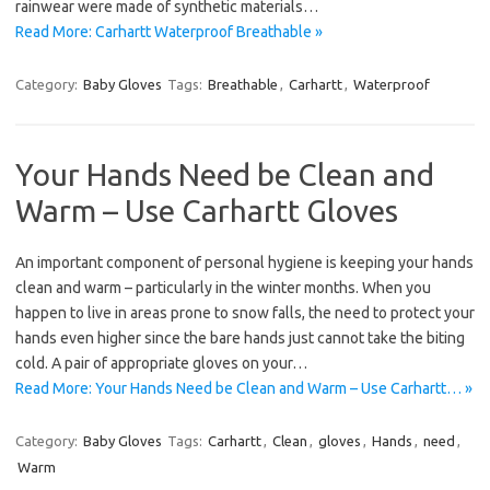
rainwear were made of synthetic materials…
Read More: Carhartt Waterproof Breathable »
Category:
Baby Gloves
Tags:
Breathable
,
Carhartt
,
Waterproof
Your Hands Need be Clean and
Warm – Use Carhartt Gloves
An important component of personal hygiene is keeping your hands
clean and warm – particularly in the winter months. When you
happen to live in areas prone to snow falls, the need to protect your
hands even higher since the bare hands just cannot take the biting
cold. A pair of appropriate gloves on your…
Read More: Your Hands Need be Clean and Warm – Use Carhartt… »
Category:
Baby Gloves
Tags:
Carhartt
,
Clean
,
gloves
,
Hands
,
need
,
Warm