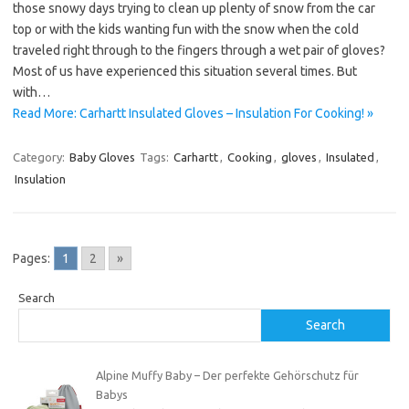
those snowy days trying to clean up plenty of snow from the car
top or with the kids wanting fun with the snow when the cold
traveled right through to the fingers through a wet pair of gloves?
Most of us have experienced this situation several times. But
with…
Read More: Carhartt Insulated Gloves – Insulation For Cooking! »
Category:
Baby Gloves
Tags:
Carhartt
,
Cooking
,
gloves
,
Insulated
,
Insulation
Pages:
1
2
»
Search
Search
Alpine Muffy Baby – Der perfekte Gehörschutz für
Babys