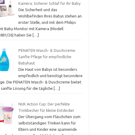
Kamera: Sicherer Schlaf für Ihr Baby
Die Sicherheit und das
Wohlbefinden Ihres Babys stehen an
erster Stelle, und mit dem Philips
nt Baby Monitor mit Kamera (Modell
881/26) haben Sie
[…]
PENATEN Wasch- & Duschcreme:
Sanfte Pflege für empfindliche
Babyhaut
Die Haut von Babys ist besonders
empfindlich und benötigt besondere
ege. Die PENATEN Wasch- & Duschcreme bietet
 sanfte Lösung für die tägliche
[…]
NUK Action Cup: Der perfekte
Trinkbecher für kleine Entdecker
Der Übergang vom Fläschchen zum
selbstständigen Trinken kann für
Eltern und Kinder eine spannende