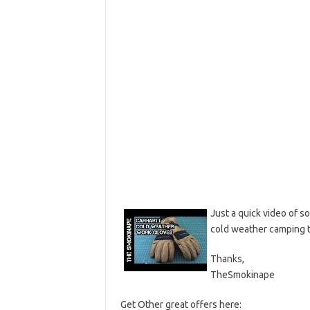
Just a quick video of 
cold weather camping 
Thanks,
TheSmokinape
Get Other great offers here: