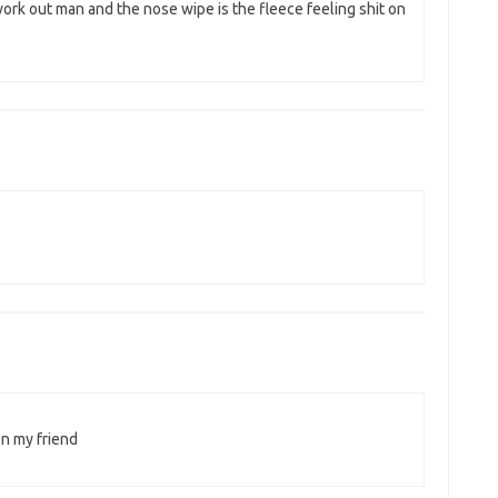
work out man and the nose wipe is the fleece feeling shit on
n my friend