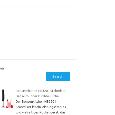
rch
Search
Bonsenkitchen HB3201 Stabmixer:
Der Allrounder für Ihre Küche
Der Bonsenkitchen HB3201
Stabmixer ist ein leistungsstarkes
und vielseitiges Küchengerät, das