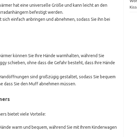
Woh
ärmer hat eine universelle Größe und kann leicht an den
Kis
rradanhängern befestigt werden.
st sich einfach anbringen und abnehmen, sodass Sie ihn bei
wärmer können Sie Ihre Hände warmhalten, während Sie
ggy schieben, ohne dass die Gefahr besteht, dass Ihre Hände
 Handöffnungen sind großzügig gestaltet, sodass Sie bequem
hne dass Sie den Muff abnehmen müssen.
mers
 bietet viele Vorteile:
re Hände warm und bequem, während Sie mit Ihrem Kinderwagen