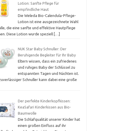
Lotion: Sanfte Pflege für
empfindliche Haut
Die Weleda Bio-Calendula-Pflege-
Lotion ist eine ausgezeichnete Wahl
alle, die eine sanfte und effektive Hautpflege
hen. Diese Lotion wurde speziell
[…]
NUK Star Baby Schnuller: Der
Beruhigende Begleiter für Ihr Baby
Eltern wissen, dass ein zufriedenes
und ruhiges Baby der Schlüssel zu
entspannten Tagen und Nächten ist.
zuverlässiger Schnuller kann dabei eine große
Der perfekte Kinderkopfkissen:
KeaSafari Kinderkissen aus Bio-
Baumwolle
Die Schlafqualität unserer Kinder hat
einen großen Einfluss auf ihr