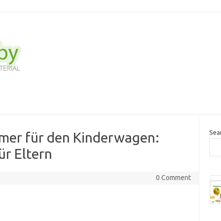
Sea
mer für den Kinderwagen:
r Eltern
0 Comment