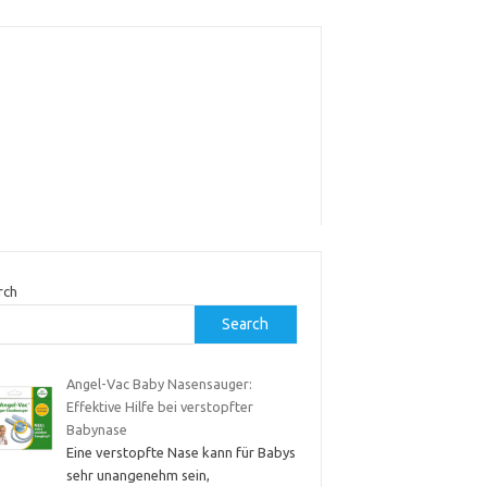
rch
Search
Angel-Vac Baby Nasensauger:
Effektive Hilfe bei verstopfter
Babynase
Eine verstopfte Nase kann für Babys
sehr unangenehm sein,