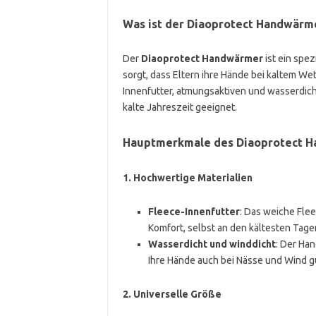
Was ist der Diaoprotect Handwärm
Der
Diaoprotect Handwärmer
ist ein spe
sorgt, dass Eltern ihre Hände bei kaltem W
Innenfutter, atmungsaktiven und wasserdich
kalte Jahreszeit geeignet.
Hauptmerkmale des Diaoprotect 
1.
Hochwertige Materialien
Fleece-Innenfutter
: Das weiche Fle
Komfort, selbst an den kältesten Tage
Wasserdicht und winddicht
: Der Ha
Ihre Hände auch bei Nässe und Wind g
2.
Universelle Größe