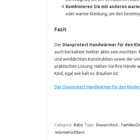
Kombinieren Sie mit anderen warm
oder warme Kleidung, um den bestmög
Fazit
Der
Diaoprotect Handwärmer für den K
auch bei kaltem Wetter aktiv sein möchten.
und winddichten Konstruktion sowie der uni
praktischen Lösung. Halten Sie Ihre Hände
Kind, egal wie kalt es draußen ist.
Der Diaoprotect Handwärmer für den Kinde
Category:
Baby
Tags:
Diaoprotect
,
FamilienZe
WärmeFürEltern