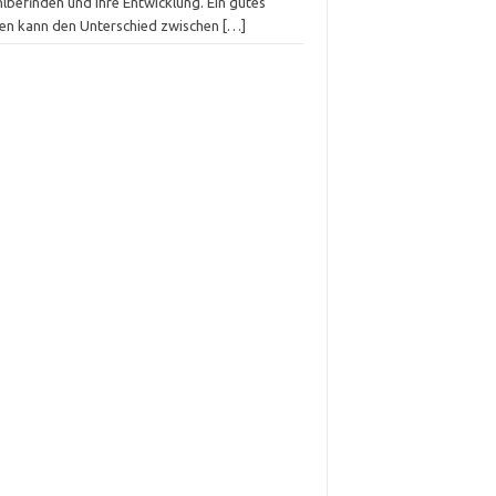
lbefinden und ihre Entwicklung. Ein gutes
sen kann den Unterschied zwischen
[…]