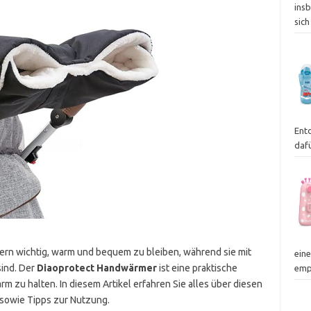
insb
sich
Ent
dafü
Eltern wichtig, warm und bequem zu bleiben, während sie mit
ein
ind. Der
Diaoprotect Handwärmer
ist eine praktische
emp
m zu halten. In diesem Artikel erfahren Sie alles über diesen
 sowie Tipps zur Nutzung.