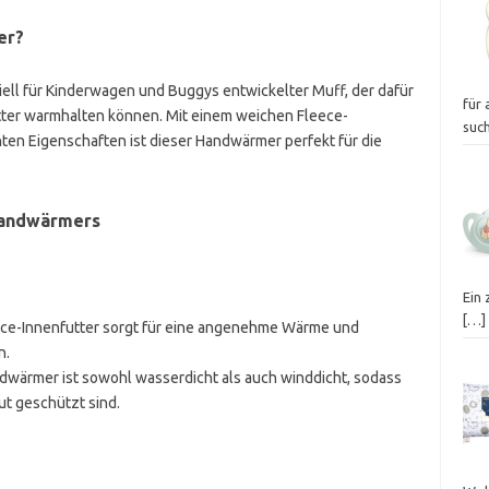
er?
ziell für Kinderwagen und Buggys entwickelter Muff, der dafür
für 
etter warmhalten können. Mit einem weichen Fleece-
suc
ten Eigenschaften ist dieser Handwärmer perfekt für die
Handwärmers
Ein 
[…]
ece-Innenfutter sorgt für eine angenehme Wärme und
n.
ndwärmer ist sowohl wasserdicht als auch winddicht, sodass
ut geschützt sind.