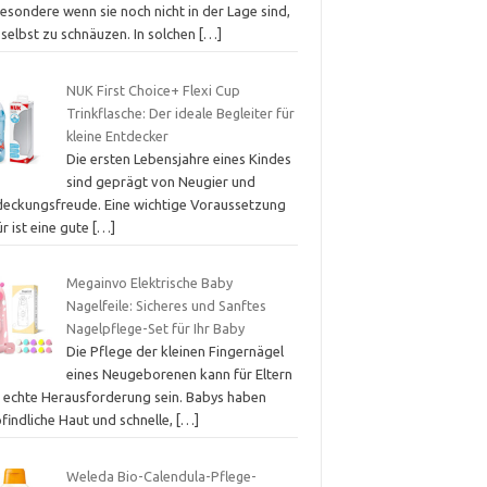
esondere wenn sie noch nicht in der Lage sind,
 selbst zu schnäuzen. In solchen
[…]
NUK First Choice+ Flexi Cup
Trinkflasche: Der ideale Begleiter für
kleine Entdecker
Die ersten Lebensjahre eines Kindes
sind geprägt von Neugier und
deckungsfreude. Eine wichtige Voraussetzung
r ist eine gute
[…]
Megainvo Elektrische Baby
Nagelfeile: Sicheres und Sanftes
Nagelpflege-Set für Ihr Baby
Die Pflege der kleinen Fingernägel
eines Neugeborenen kann für Eltern
e echte Herausforderung sein. Babys haben
findliche Haut und schnelle,
[…]
Weleda Bio-Calendula-Pflege-