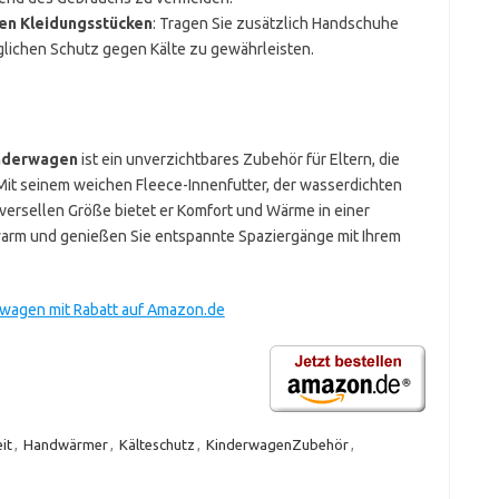
en Kleidungsstücken
: Tragen Sie zusätzlich Handschuhe
lichen Schutz gegen Kälte zu gewährleisten.
inderwagen
ist ein unverzichtbares Zubehör für Eltern, die
 Mit seinem weichen Fleece-Innenfutter, der wasserdichten
versellen Größe bietet er Komfort und Wärme in einer
 warm und genießen Sie entspannte Spaziergänge mit Ihrem
rwagen mit Rabatt auf Amazon.de
it
,
Handwärmer
,
Kälteschutz
,
KinderwagenZubehör
,