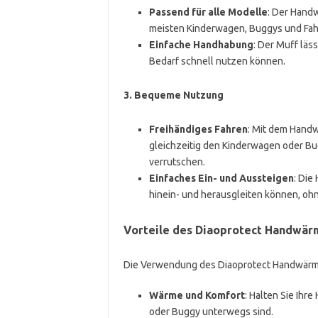
Passend für alle Modelle
: Der Handw
meisten Kinderwagen, Buggys und Fah
Einfache Handhabung
: Der Muff läs
Bedarf schnell nutzen können.
3.
Bequeme Nutzung
Freihändiges Fahren
: Mit dem Hand
gleichzeitig den Kinderwagen oder Bu
verrutschen.
Einfaches Ein- und Aussteigen
: Die
hinein- und herausgleiten können, o
Vorteile des Diaoprotect Handwär
Die Verwendung des Diaoprotect Handwärmers
Wärme und Komfort
: Halten Sie Ih
oder Buggy unterwegs sind.