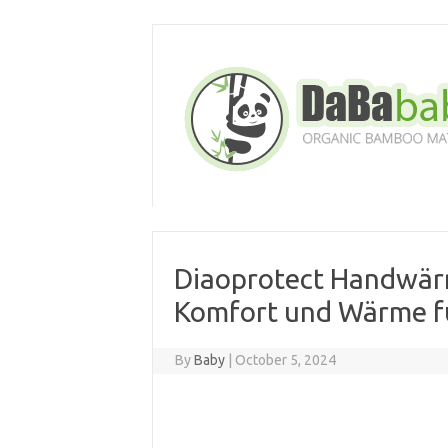
Skip
to
content
Diaoprotect Handwär
Komfort und Wärme fü
By
Baby
|
October 5, 2024