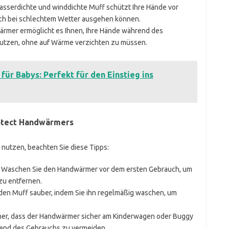
wasserdichte und winddichte Muff schützt Ihre Hände vor
uch bei schlechtem Wetter ausgehen können.
ärmer ermöglicht es Ihnen, Ihre Hände während des
nutzen, ohne auf Wärme verzichten zu müssen.
 für Babys: Perfekt für den Einstieg ins
otect Handwärmers
nutzen, beachten Sie diese Tipps:
: Waschen Sie den Handwärmer vor dem ersten Gebrauch, um
zu entfernen.
e den Muff sauber, indem Sie ihn regelmäßig waschen, um
icher, dass der Handwärmer sicher am Kinderwagen oder Buggy
hrend des Gebrauchs zu vermeiden.