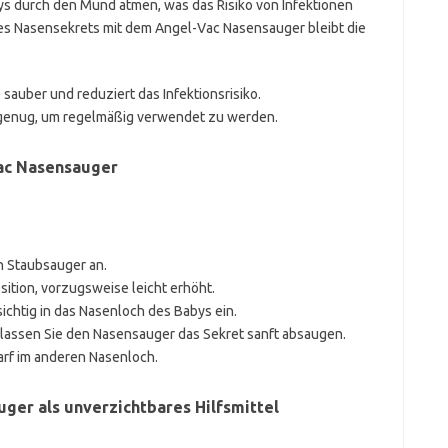
ys durch den Mund atmen, was das Risiko von Infektionen
s Nasensekrets mit dem Angel-Vac Nasensauger bleibt die
e sauber und reduziert das Infektionsrisiko.
 genug, um regelmäßig verwendet zu werden.
ac Nasensauger
n Staubsauger an.
sition, vorzugsweise leicht erhöht.
chtig in das Nasenloch des Babys ein.
 lassen Sie den Nasensauger das Sekret sanft absaugen.
rf im anderen Nasenloch.
ger als unverzichtbares Hilfsmittel