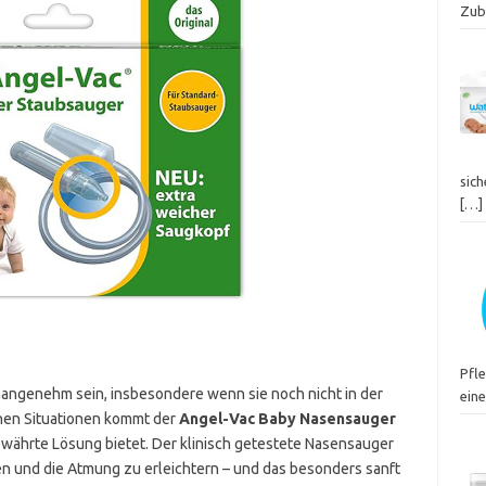
Zube
sich
[…]
Pfl
nangenehm sein, insbesondere wenn sie noch nicht in der
eine
chen Situationen kommt der
Angel-Vac Baby Nasensauger
ewährte Lösung bietet. Der klinisch getestete Nasensauger
nen und die Atmung zu erleichtern – und das besonders sanft