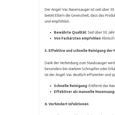
Der Angel-Vac Nasensauger ist seit über 30
bietet Eltern die Gewissheit, dass das Prod
und empfohlen.
Bewährte Qualität
: Seit über 30 Jah
Von Fachärzten empfohlen
: Klinisc
5.
Effektive und schnelle Reinigung der 
Dank der Verbindung zum Staubsauger wird 
besonders bei starkem Schnupfen oder Erkä
ist der Angel-Vac deutlich effizienter und sp
Schnelle Reinigung
: Entfernt das N
Effektiver als manuelle Nasensaug
6.
Verhindert Infektionen