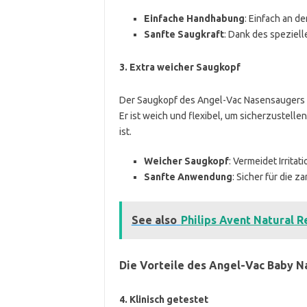
Einfache Handhabung
: Einfach an d
Sanfte Saugkraft
: Dank des speziell
3.
Extra weicher Saugkopf
Der Saugkopf des Angel-Vac Nasensaugers is
Er ist weich und flexibel, um sicherzustel
ist.
Weicher Saugkopf
: Vermeidet Irrita
Sanfte Anwendung
: Sicher für die z
See also
Philips Avent Natural R
Die Vorteile des Angel-Vac Baby 
4.
Klinisch getestet