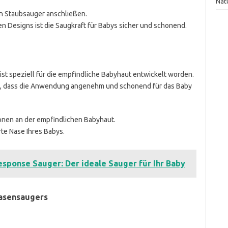
Nat
en Staubsauger anschließen.
en Designs ist die Saugkraft für Babys sicher und schonend.
t speziell für die empfindliche Babyhaut entwickelt worden.
len, dass die Anwendung angenehm und schonend für das Baby
tionen an der empfindlichen Babyhaut.
arte Nase Ihres Babys.
esponse Sauger: Der ideale Sauger für Ihr Baby
Nasensaugers