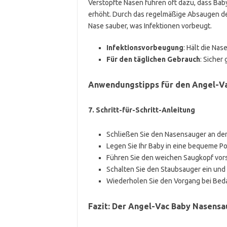
Verstopfte Nasen führen oft dazu, dass Bab
erhöht. Durch das regelmäßige Absaugen de
Nase sauber, was Infektionen vorbeugt.
Infektionsvorbeugung
: Hält die Nas
Für den täglichen Gebrauch
: Sicher
Anwendungstipps für den Angel-V
7.
Schritt-für-Schritt-Anleitung
Schließen Sie den Nasensauger an de
Legen Sie Ihr Baby in eine bequeme Po
Führen Sie den weichen Saugkopf vorsi
Schalten Sie den Staubsauger ein und
Wiederholen Sie den Vorgang bei Beda
Fazit: Der Angel-Vac Baby Nasensau