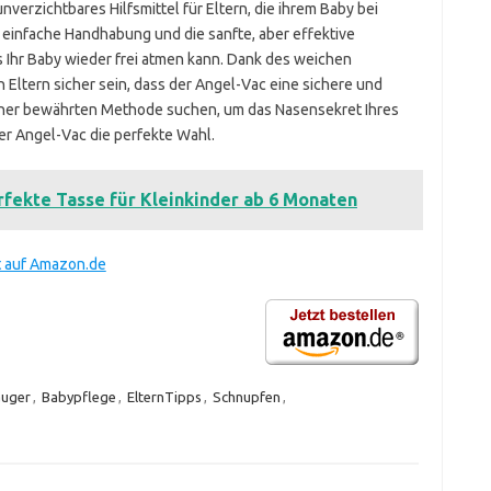
unverzichtbares Hilfsmittel für Eltern, die ihrem Baby bei
 einfache Handhabung und die sanfte, aber effektive
s Ihr Baby wieder frei atmen kann. Dank des weichen
Eltern sicher sein, dass der Angel-Vac eine sichere und
iner bewährten Methode suchen, um das Nasensekret Ihres
der Angel-Vac die perfekte Wahl.
rfekte Tasse für Kleinkinder ab 6 Monaten
t auf Amazon.de
auger
,
Babypflege
,
ElternTipps
,
Schnupfen
,