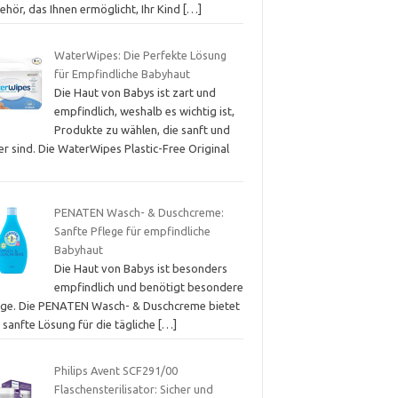
hör, das Ihnen ermöglicht, Ihr Kind
[…]
WaterWipes: Die Perfekte Lösung
für Empfindliche Babyhaut
Die Haut von Babys ist zart und
empfindlich, weshalb es wichtig ist,
Produkte zu wählen, die sanft und
er sind. Die WaterWipes Plastic-Free Original
PENATEN Wasch- & Duschcreme:
Sanfte Pflege für empfindliche
Babyhaut
Die Haut von Babys ist besonders
empfindlich und benötigt besondere
ege. Die PENATEN Wasch- & Duschcreme bietet
 sanfte Lösung für die tägliche
[…]
Philips Avent SCF291/00
Flaschensterilisator: Sicher und