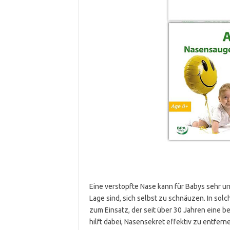
Eine verstopfte Nase kann für Babys sehr u
Lage sind, sich selbst zu schnäuzen. In sol
zum Einsatz, der seit über 30 Jahren eine b
hilft dabei, Nasensekret effektiv zu entfer