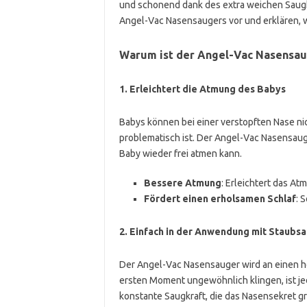
und schonend dank des extra weichen Saugkop
Angel-Vac Nasensaugers vor und erklären, wa
Warum ist der Angel-Vac Nasensaug
1.
Erleichtert die Atmung des Babys
Babys können bei einer verstopften Nase ni
problematisch ist. Der Angel-Vac Nasensauge
Baby wieder frei atmen kann.
Bessere Atmung
: Erleichtert das At
Fördert einen erholsamen Schlaf
: 
2.
Einfach in der Anwendung mit Staubs
Der Angel-Vac Nasensauger wird an einen 
ersten Moment ungewöhnlich klingen, ist je
konstante Saugkraft, die das Nasensekret gr