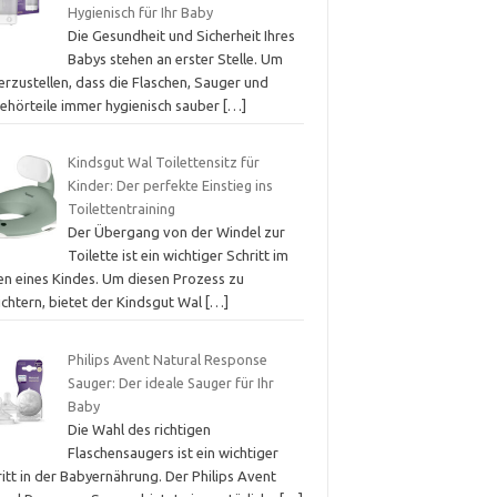
Hygienisch für Ihr Baby
Die Gesundheit und Sicherheit Ihres
Babys stehen an erster Stelle. Um
erzustellen, dass die Flaschen, Sauger und
ehörteile immer hygienisch sauber
[…]
Kindsgut Wal Toilettensitz für
Kinder: Der perfekte Einstieg ins
Toilettentraining
Der Übergang von der Windel zur
Toilette ist ein wichtiger Schritt im
en eines Kindes. Um diesen Prozess zu
ichtern, bietet der Kindsgut Wal
[…]
Philips Avent Natural Response
Sauger: Der ideale Sauger für Ihr
Baby
Die Wahl des richtigen
Flaschensaugers ist ein wichtiger
itt in der Babyernährung. Der Philips Avent