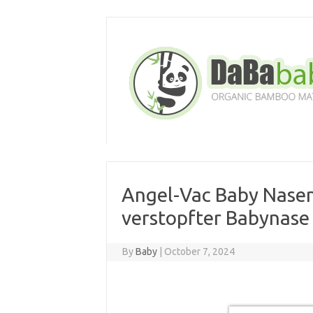
Skip
to
content
Angel-Vac Baby Nasens
verstopfter Babynase
By
Baby
|
October 7, 2024