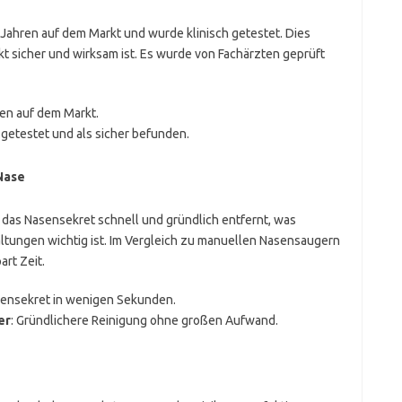
 Jahren auf dem Markt und wurde klinisch getestet. Dies
ukt sicher und wirksam ist. Es wurde von Fachärzten geprüft
ren auf dem Markt.
h getestet und als sicher befunden.
Nase
das Nasensekret schnell und gründlich entfernt, was
ltungen wichtig ist. Im Vergleich zu manuellen Nasensaugern
art Zeit.
asensekret in wenigen Sekunden.
er
: Gründlichere Reinigung ohne großen Aufwand.