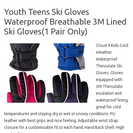
Youth Teens Ski Gloves
Waterproof Breathable 3M Lined
Ski Gloves(1 Pair Only)
Cloud 9 Kids Cold
Weather
Waterproof
Thinsulate Ski
Gloves. Gloves
equipped with
3M Thinsulate
insulation and
waterproof lining,
great for cold
temperatures and staying dry in wet or snowy conditions. PU
leather with best grips and nice feeling. Adjustable wrist strap
closure for a customizable fit to each hand. Hand Back Shell: High