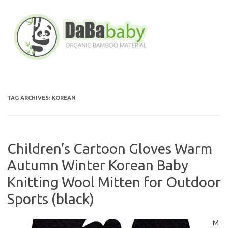
Skip
to
content
TAG ARCHIVES:
KOREAN
Children’s Cartoon Gloves Warm
Autumn Winter Korean Baby
Knitting Wool Mitten for Outdoor
Sports (black)
M