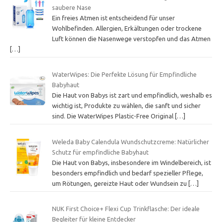
saubere Nase
Ein freies Atmen ist entscheidend für unser
Wohlbefinden. Allergien, Erkältungen oder trockene
Luft können die Nasenwege verstopfen und das Atmen
[…]
WaterWipes: Die Perfekte Lösung für Empfindliche
Babyhaut
Die Haut von Babys ist zart und empfindlich, weshalb es
wichtig ist, Produkte zu wählen, die sanft und sicher
sind. Die WaterWipes Plastic-Free Original
[…]
Weleda Baby Calendula Wundschutzcreme: Natürlicher
Schutz für empfindliche Babyhaut
Die Haut von Babys, insbesondere im Windelbereich, ist
besonders empfindlich und bedarf spezieller Pflege,
um Rötungen, gereizte Haut oder Wundsein zu
[…]
NUK First Choice+ Flexi Cup Trinkflasche: Der ideale
Begleiter für kleine Entdecker