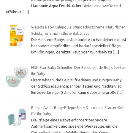
Harmonie Aqua Feuchttücher bieten eine sanfte und
effektive
[…]
Weleda Baby Calendula Wundschutzcreme: Natürlicher
Schutz für empfindliche Babyhaut
Die Haut von Babys, insbesondere im Windelbereich, ist
besonders empfindlich und bedarf spezieller Pflege,
um Rötungen, gereizte Haut oder Wundsein zu
[…]
NUK Star Baby Schnuller: Der Beruhigende Begleiter für
Ihr Baby
Eltern wissen, dass ein zufriedenes und ruhiges Baby
der Schlüssel zu entspannten Tagen und Nächten ist.
Ein zuverlässiger Schnuller kann dabei eine große
[…]
Philips Avent Baby-Pflege-Set – Das ideale Starter-Set
für Ihr Baby
Die Pflege eines Babys erfordert besondere
Aufmerksamkeit und spezielle Werkzeuge, um die
Gesundheit und das Wohlbefinden des Kindes