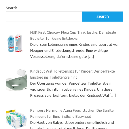
Search
Search
NUK First Choice+ Flexi Cup Trinkflasche: Der ideale
Begleiter für kleine Entdecker
Die ersten Lebensjahre eines Kindes sind geprägt von
Neugier und Entdeckungsfreude. Eine wichtige
Voraussetzung dafür ist eine gute
[…]
Kindsgut Wal Toilettensitz für Kinder: Der perfekte
Einstieg ins Toilettentraining
Der Übergang von der Windel zur Toilette ist ein
wichtiger Schritt im Leben eines Kindes. Um diesen
Prozess zu erleichtern, bietet der Kindsgut Wal
[…]
Pampers Harmonie Aqua Feuchttücher: Die Sanfte
Reinigung für Empfindliche Babyhaut
Die Haut von Babys ist besonders empfindlich und
benötigt eine sorgfältige Pflege. Die Pampers