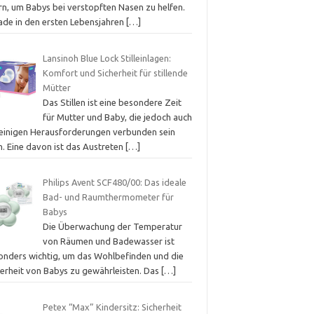
rn, um Babys bei verstopften Nasen zu helfen.
ade in den ersten Lebensjahren
[…]
Lansinoh Blue Lock Stilleinlagen:
Komfort und Sicherheit für stillende
Mütter
Das Stillen ist eine besondere Zeit
für Mutter und Baby, die jedoch auch
 einigen Herausforderungen verbunden sein
n. Eine davon ist das Austreten
[…]
Philips Avent SCF480/00: Das ideale
Bad- und Raumthermometer für
Babys
Die Überwachung der Temperatur
von Räumen und Badewasser ist
onders wichtig, um das Wohlbefinden und die
herheit von Babys zu gewährleisten. Das
[…]
Petex “Max” Kindersitz: Sicherheit