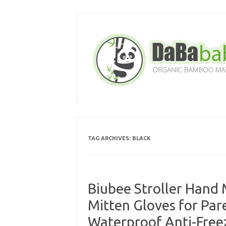
Skip
to
content
TAG ARCHIVES:
BLACK
Biubee Stroller Hand
Mitten Gloves for Par
Waterproof Anti-Free