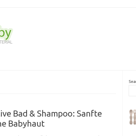
Sea
ive Bad & Shampoo: Sanfte
che Babyhaut