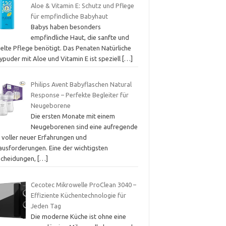
Aloe & Vitamin E: Schutz und Pflege
für empfindliche Babyhaut
Babys haben besonders
empfindliche Haut, die sanfte und
ielte Pflege benötigt. Das Penaten Natürliche
ypuder mit Aloe und Vitamin E ist speziell
[…]
Philips Avent Babyflaschen Natural
Response – Perfekte Begleiter für
Neugeborene
Die ersten Monate mit einem
Neugeborenen sind eine aufregende
t voller neuer Erfahrungen und
ausforderungen. Eine der wichtigsten
scheidungen,
[…]
Cecotec Mikrowelle ProClean 3040 –
Effiziente Küchentechnologie für
Jeden Tag
Die moderne Küche ist ohne eine