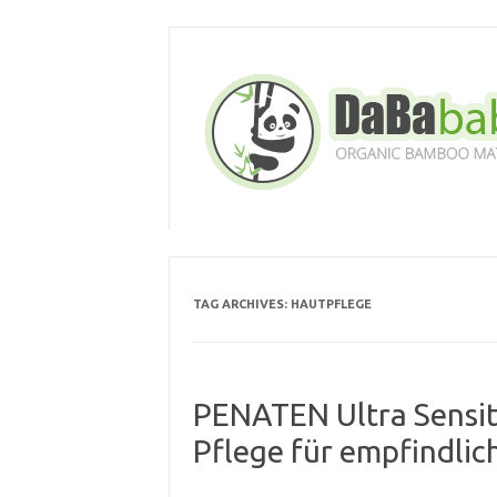
Skip
to
content
TAG ARCHIVES:
HAUTPFLEGE
PENATEN Ultra Sensit
Pflege für empfindli