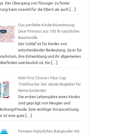
ys. Der Übergang von flüssiger zu fester
rung kann sowohl für die Eltern als auch
[…]
Das perfekte Kinderkissenbezug:
Dear Princess aus 100 % natürlicher
Baumwolle
Der Schlaf ist für Kinder von
entscheidender Bedeutung, da er für
Wachstum, ihre Entwicklung und ihr allgemeines
befinden unerlässlich ist. Ein
[…]
NUK First Choice+ Flexi Cup
Trinkflasche: Der ideale Begleiter für
kleine Entdecker
Die ersten Lebensjahre eines Kindes
sind geprägt von Neugier und
deckungsfreude. Eine wichtige Voraussetzung
r ist eine gute
[…]
Penaten Natürliches Babypuder mit