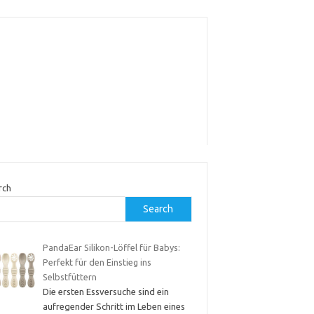
rch
Search
PandaEar Silikon-Löffel für Babys:
Perfekt für den Einstieg ins
Selbstfüttern
Die ersten Essversuche sind ein
aufregender Schritt im Leben eines