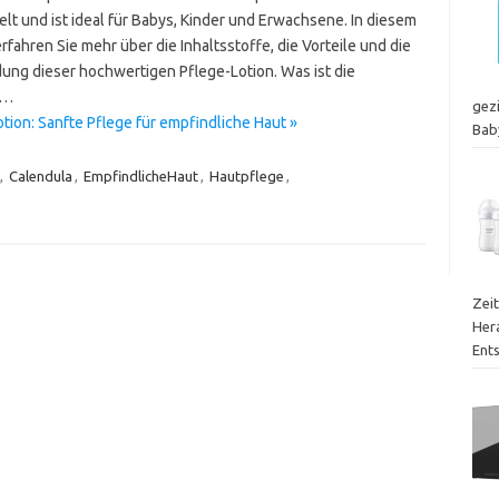
lt und ist ideal für Babys, Kinder und Erwachsene. In diesem
erfahren Sie mehr über die Inhaltsstoffe, die Vorteile und die
ng dieser hochwertigen Pflege-Lotion. Was ist die
a…
gez
ion: Sanfte Pflege für empfindliche Haut »
Bab
,
Calendula
,
EmpfindlicheHaut
,
Hautpflege
,
Zei
Her
Ent