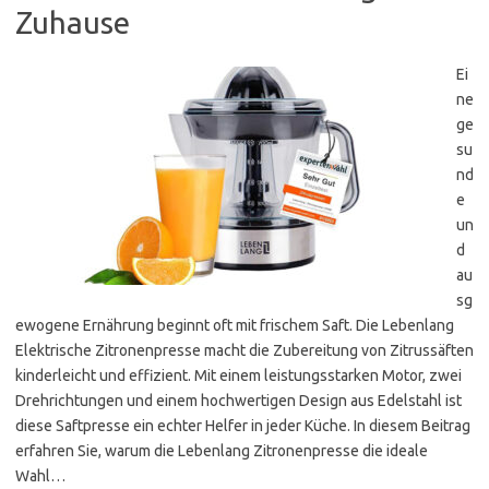
Zuhause
Ei
ne
ge
su
nd
e
un
d
au
sg
ewogene Ernährung beginnt oft mit frischem Saft. Die Lebenlang
Elektrische Zitronenpresse macht die Zubereitung von Zitrussäften
kinderleicht und effizient. Mit einem leistungsstarken Motor, zwei
Drehrichtungen und einem hochwertigen Design aus Edelstahl ist
diese Saftpresse ein echter Helfer in jeder Küche. In diesem Beitrag
erfahren Sie, warum die Lebenlang Zitronenpresse die ideale
Wahl…