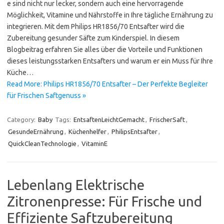
e sind nicht nur lecker, sondern auch eine hervorragende
Möglichkeit, Vitamine und Nährstoffe in Ihre tägliche Ernährung zu
integrieren. Mit dem Philips HR1856/70 Entsafter wird die
Zubereitung gesunder Säfte zum Kinderspiel. In diesem
Blogbeitrag erfahren Sie alles über die Vorteile und Funktionen
dieses leistungsstarken Entsafters und warum er ein Muss für Ihre
Küche…
Read More: Philips HR1856/70 Entsafter – Der Perfekte Begleiter
für Frischen Saftgenuss »
Category:
Baby
Tags:
EntsaftenLeichtGemacht
,
FrischerSaft
,
GesundeErnährung
,
Küchenhelfer
,
PhilipsEntsafter
,
QuickCleanTechnologie
,
VitaminE
Lebenlang Elektrische
Zitronenpresse: Für Frische und
Effiziente Saftzubereitung