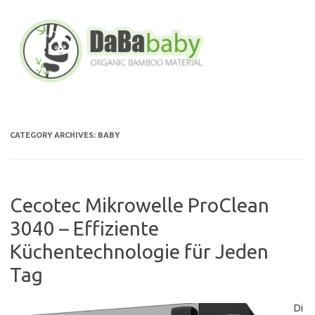
Skip
to
content
CATEGORY ARCHIVES:
BABY
Cecotec Mikrowelle ProClean
3040 – Effiziente
Küchentechnologie für Jeden
Tag
Di