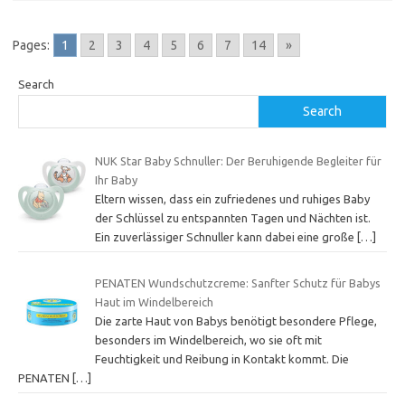
Pages:
1
2
3
4
5
6
7
14
»
Search
Search
NUK Star Baby Schnuller: Der Beruhigende Begleiter für
Ihr Baby
Eltern wissen, dass ein zufriedenes und ruhiges Baby
der Schlüssel zu entspannten Tagen und Nächten ist.
Ein zuverlässiger Schnuller kann dabei eine große
[…]
PENATEN Wundschutzcreme: Sanfter Schutz für Babys
Haut im Windelbereich
Die zarte Haut von Babys benötigt besondere Pflege,
besonders im Windelbereich, wo sie oft mit
Feuchtigkeit und Reibung in Kontakt kommt. Die
PENATEN
[…]