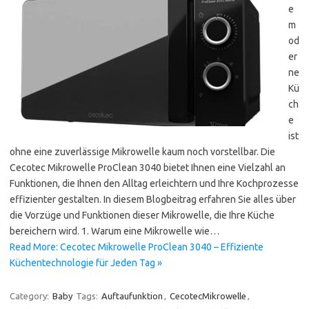
e
m
od
er
ne
Kü
ch
e
ist
ohne eine zuverlässige Mikrowelle kaum noch vorstellbar. Die
Cecotec Mikrowelle ProClean 3040 bietet Ihnen eine Vielzahl an
Funktionen, die Ihnen den Alltag erleichtern und Ihre Kochprozesse
effizienter gestalten. In diesem Blogbeitrag erfahren Sie alles über
die Vorzüge und Funktionen dieser Mikrowelle, die Ihre Küche
bereichern wird. 1. Warum eine Mikrowelle wie…
Read More: Cecotec Mikrowelle ProClean 3040 – Effiziente
Küchentechnologie für Jeden Tag »
Category:
Baby
Tags:
Auftaufunktion
,
CecotecMikrowelle
,