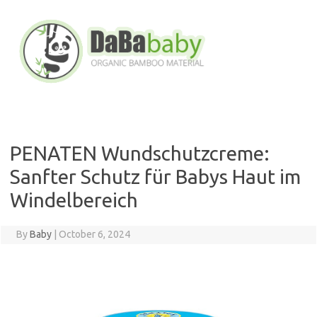
Skip
to
content
PENATEN Wundschutzcreme:
Sanfter Schutz für Babys Haut im
Windelbereich
By
Baby
|
October 6, 2024