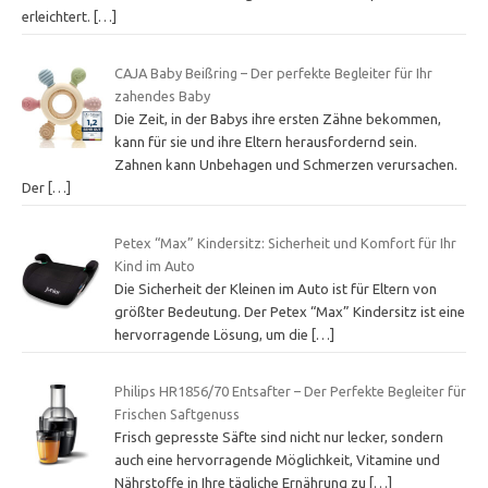
erleichtert.
[…]
CAJA Baby Beißring – Der perfekte Begleiter für Ihr
zahendes Baby
Die Zeit, in der Babys ihre ersten Zähne bekommen,
kann für sie und ihre Eltern herausfordernd sein.
Zahnen kann Unbehagen und Schmerzen verursachen.
Der
[…]
Petex “Max” Kindersitz: Sicherheit und Komfort für Ihr
Kind im Auto
Die Sicherheit der Kleinen im Auto ist für Eltern von
größter Bedeutung. Der Petex “Max” Kindersitz ist eine
hervorragende Lösung, um die
[…]
Philips HR1856/70 Entsafter – Der Perfekte Begleiter für
Frischen Saftgenuss
Frisch gepresste Säfte sind nicht nur lecker, sondern
auch eine hervorragende Möglichkeit, Vitamine und
Nährstoffe in Ihre tägliche Ernährung zu
[…]