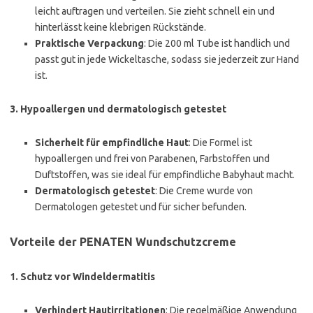
leicht auftragen und verteilen. Sie zieht schnell ein und
hinterlässt keine klebrigen Rückstände.
Praktische Verpackung
: Die 200 ml Tube ist handlich und
passt gut in jede Wickeltasche, sodass sie jederzeit zur Hand
ist.
3.
Hypoallergen und dermatologisch getestet
Sicherheit für empfindliche Haut
: Die Formel ist
hypoallergen und frei von Parabenen, Farbstoffen und
Duftstoffen, was sie ideal für empfindliche Babyhaut macht.
Dermatologisch getestet
: Die Creme wurde von
Dermatologen getestet und für sicher befunden.
Vorteile der PENATEN Wundschutzcreme
1.
Schutz vor Windeldermatitis
Verhindert Hautirritationen
: Die regelmäßige Anwendung