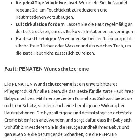
Regelmäßige Windelwechsel
: Wechseln Sie die Windel
regelmäßig, um Feuchtigkeit zu reduzieren und
Hautirritationen vorzubeugen.
Luftzirkulation fördern
: Lassen Sie die Haut regelmäßig an
der Luft trocknen, um das Risiko von Irritationen zu verringern.
Haut sanft reinigen
: Verwenden Sie bei der Reinigung milde,
alkoholfreie Tücher oder Wasser und ein weiches Tuch, um
die zarte Haut nicht zusätzlich zu reizen.
Fazit: PENATEN Wundschutzcreme
Die
PENATEN Wundschutzcreme
ist ein unverzichtbares
Pflegeprodukt für alle Eltern, die das Beste für die zarte Haut ihres
Babys möchten. Mit ihrer speziellen Formel aus Zinkoxid bietet sie
nicht nur Schutz, sondern auch eine beruhigende Wirkung bei
Hautirritationen. Die hypoallergene und dermatologisch getestete
Creme ist einfach anzuwenden und sorgt dafür, dass Ihr Baby sich
wohlfühlt. Investieren Sie in die Hautgesundheit Ihres Babys und
genießen Sie die beruhigende Sicherheit, die die PENATEN