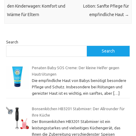
den Kinderwagen: Komfort und
Lotion: Sanfte Pflege für
Wärme für Eltern
empfindliche Haut
→
Search
Search
Penaten Baby SOS Creme: Der kleine Helfer gegen
Hautrötungen
Die empfindliche Haut von Babys benötigt besondere
Pflege und Schutz. Insbesondere bei Rötungen und
gereizter Haut ist es wichtig, ein sanftes, aber
[…]
Bonsenkitchen HB3201 Stabmixer: Der Allrounder für
Ihre Küche
Der Bonsenkitchen HB3201 Stabmixer ist ein
leistungsstarkes und vielseitiges Küchengerät, das
Ihnen die Zubereitung verschiedenster Speisen