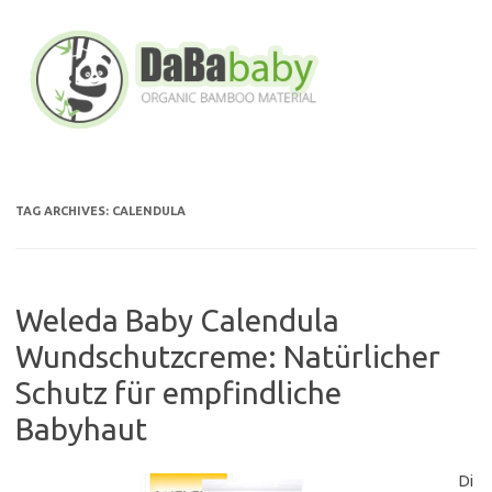
Skip
to
content
TAG ARCHIVES:
CALENDULA
Weleda Baby Calendula
Wundschutzcreme: Natürlicher
Schutz für empfindliche
Babyhaut
Di