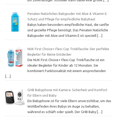
Ein zuverlässiger Schnuller kann dabei eine große
[…]
Penaten Natürliches Babypuder mit Aloe & Vitamin E:
Schutz und Pflege für empfindliche Babyhaut
Babys haben besonders empfindliche Haut, die sanfte
und gezielte Pflege benötigt. Das Penaten Natürliche
Babypuder mit Aloe und Vitamin E ist speziell
[…]
NUK First Choice+ Flexi Cup Trinkflasche: Der perfekte
Begleiter für kleine Entdecker
Die NUK First Choice+ Flexi Cup Trinkflasche ist ein
idealer Begleiter für Kinder ab 12 Monaten. Sie
kombiniert Funktionalität mit einem ansprechenden
[…]
GHB Babyphone mit Kamera: Sicherheit und Komfort
für Eltern und Baby
Ein Babyphone ist für viele Eltern unverzichtbar, um das
Wohlbefinden ihres Babys im Auge zu behalten,
während es schläft oder spielt. Der GHB Baby
[…]