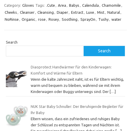
Category:
Gloves
Tags:
.Cute
,
Area
,
Babys
,
Calendula
,
Chamomile
,
Cheeks
,
Cleanser
,
Cleansing
,
Diaper
,
Extract
,
Luxe
,
Mist
,
Natural
,
NoRinse
,
Organic
,
rose
,
Rosey
,
Soothing
,
SprayOn
,
Tushy
,
water
Search
Search
Diaoprotect Handwärmer für den Kinderwagen:
Komfort und Wärme für Eltern
Wenn die kalte Jahreszeit naht, ist es für Eltern wichtig,
warm und bequem zu bleiben, während sie mit ihrem
Kinderwagen oder Buggy unterwegs sind. Der
[…]
NUK Star Baby Schnuller: Der Beruhigende Begleiter für
Ihr Baby
Eltern wissen, dass ein zufriedenes und ruhiges Baby
der Schlüssel zu entspannten Tagen und Nächten ist.