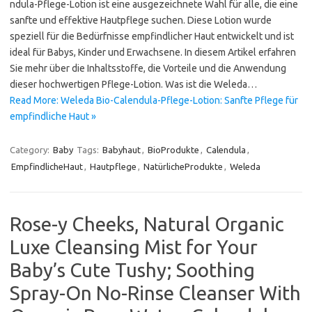
ndula-Pflege-Lotion ist eine ausgezeichnete Wahl für alle, die eine
sanfte und effektive Hautpflege suchen. Diese Lotion wurde
speziell für die Bedürfnisse empfindlicher Haut entwickelt und ist
ideal für Babys, Kinder und Erwachsene. In diesem Artikel erfahren
Sie mehr über die Inhaltsstoffe, die Vorteile und die Anwendung
dieser hochwertigen Pflege-Lotion. Was ist die Weleda…
Read More: Weleda Bio-Calendula-Pflege-Lotion: Sanfte Pflege für
empfindliche Haut »
Category:
Baby
Tags:
Babyhaut
,
BioProdukte
,
Calendula
,
EmpfindlicheHaut
,
Hautpflege
,
NatürlicheProdukte
,
Weleda
Rose-y Cheeks, Natural Organic
Luxe Cleansing Mist for Your
Baby’s Cute Tushy; Soothing
Spray-On No-Rinse Cleanser With