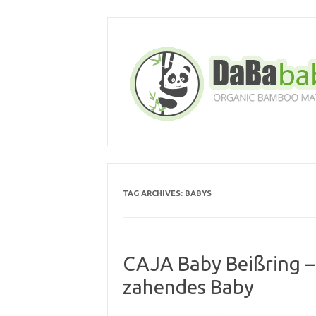
Skip
to
content
TAG ARCHIVES:
BABYS
CAJA Baby Beißring – 
zahendes Baby