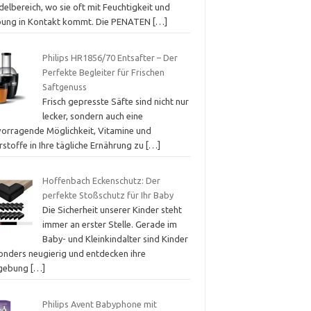
elbereich, wo sie oft mit Feuchtigkeit und
bung in Kontakt kommt. Die PENATEN
[…]
Philips HR1856/70 Entsafter – Der
Perfekte Begleiter für Frischen
Saftgenuss
Frisch gepresste Säfte sind nicht nur
lecker, sondern auch eine
vorragende Möglichkeit, Vitamine und
stoffe in Ihre tägliche Ernährung zu
[…]
Hoffenbach Eckenschutz: Der
perfekte Stoßschutz für Ihr Baby
Die Sicherheit unserer Kinder steht
immer an erster Stelle. Gerade im
Baby- und Kleinkindalter sind Kinder
onders neugierig und entdecken ihre
gebung
[…]
Philips Avent Babyphone mit