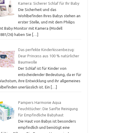
Kamera: Sicherer Schlaf für Ihr Baby
Die Sicherheit und das
Wohlbefinden Ihres Babys stehen an
erster Stelle, und mit dem Philips
nt Baby Monitor mit Kamera (Modell
881/26) haben Sie
[…]
Das perfekte Kinderkissenbezug:
Dear Princess aus 100 % natürlicher
Baumwolle
Der Schlaf ist für Kinder von
entscheidender Bedeutung, da er für
Wachstum, ihre Entwicklung und ihr allgemeines
befinden unerlässlich ist. Ein
[…]
Pampers Harmonie Aqua
Feuchttücher: Die Sanfte Reinigung
für Empfindliche Babyhaut
Die Haut von Babys ist besonders
empfindlich und benötigt eine