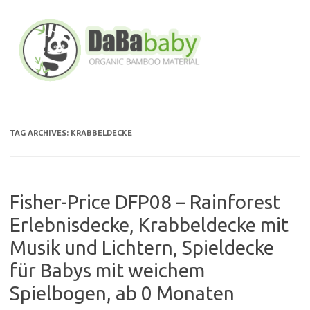
Skip
to
content
TAG ARCHIVES:
KRABBELDECKE
Fisher-Price DFP08 – Rainforest
Erlebnisdecke, Krabbeldecke mit
Musik und Lichtern, Spieldecke
für Babys mit weichem
Spielbogen, ab 0 Monaten