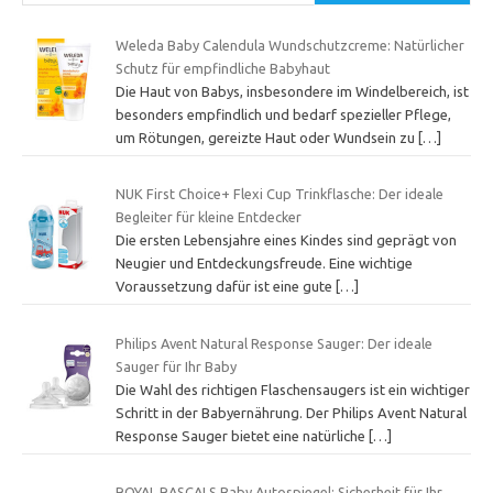
Weleda Baby Calendula Wundschutzcreme: Natürlicher
Schutz für empfindliche Babyhaut
Die Haut von Babys, insbesondere im Windelbereich, ist
besonders empfindlich und bedarf spezieller Pflege,
um Rötungen, gereizte Haut oder Wundsein zu
[…]
NUK First Choice+ Flexi Cup Trinkflasche: Der ideale
Begleiter für kleine Entdecker
Die ersten Lebensjahre eines Kindes sind geprägt von
Neugier und Entdeckungsfreude. Eine wichtige
Voraussetzung dafür ist eine gute
[…]
Philips Avent Natural Response Sauger: Der ideale
Sauger für Ihr Baby
Die Wahl des richtigen Flaschensaugers ist ein wichtiger
Schritt in der Babyernährung. Der Philips Avent Natural
Response Sauger bietet eine natürliche
[…]
ROYAL RASCALS Baby Autospiegel: Sicherheit für Ihr