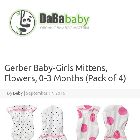
Skip
to
content
Gerber Baby-Girls Mittens,
Flowers, 0-3 Months (Pack of 4)
By
Baby
|
September 17, 2016