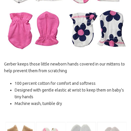
Gerber keeps those little newborn hands covered in our mittens to
help prevent them from scratching
100 percent cotton for comfort and softness
Designed with gentle elastic at wrist to keep them on baby’s
tiny hands
Machine wash, tumble dry