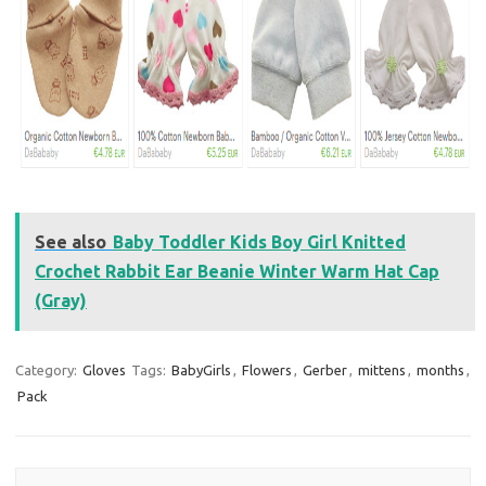
See also
Baby Toddler Kids Boy Girl Knitted
Crochet Rabbit Ear Beanie Winter Warm Hat Cap
(Gray)
Category:
Gloves
Tags:
BabyGirls
,
Flowers
,
Gerber
,
mittens
,
months
,
Pack