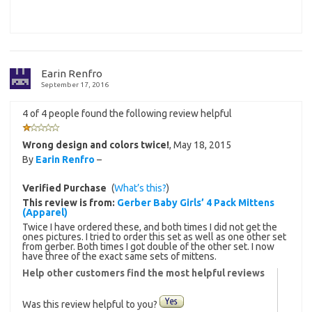
Earin Renfro
September 17, 2016
4 of 4 people found the following review helpful
Wrong design and colors twice!
,
May 18, 2015
By
Earin Renfro
–
Verified Purchase
(
What’s this?
)
This review is from:
Gerber Baby Girls’ 4 Pack Mittens
(Apparel)
Twice I have ordered these, and both times I did not get the
ones pictures. I tried to order this set as well as one other set
from gerber. Both times I got double of the other set. I now
have three of the exact same sets of mittens.
Help other customers find the most helpful reviews
Was this review helpful to you?