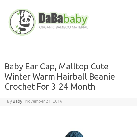
Skip
to
content
Baby Ear Cap, Malltop Cute
Winter Warm Hairball Beanie
Crochet For 3-24 Month
By
Baby
|
November 21, 2016