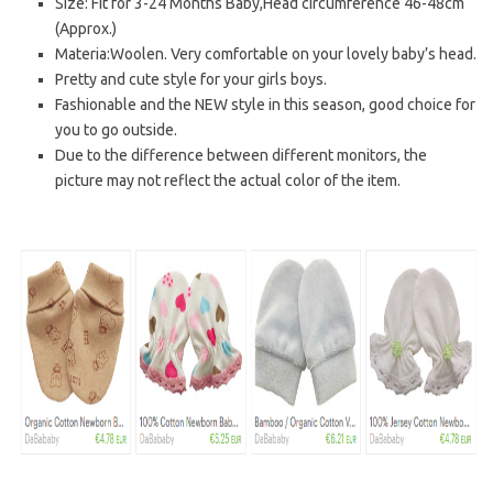
Size: Fit for 3-24 Months Baby,Head circumference 46-48cm
(Approx.)
Materia:Woolen. Very comfortable on your lovely baby’s head.
Pretty and cute style for your girls boys.
Fashionable and the NEW style in this season, good choice for
you to go outside.
Due to the difference between different monitors, the
picture may not reflect the actual color of the item.