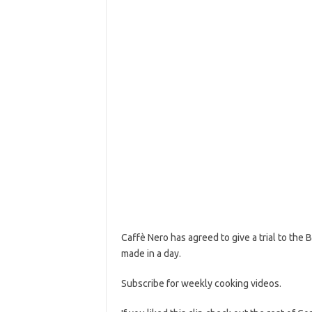
Caffè Nero has agreed to give a trial to the
made in a day.
Subscribe for weekly cooking videos.