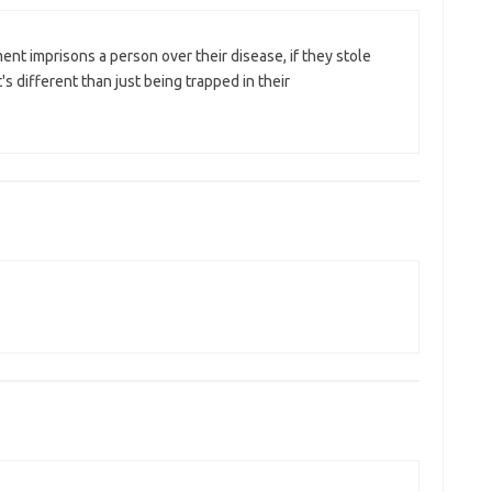
t imprisons a person over their disease, if they stole
s different than just being trapped in their