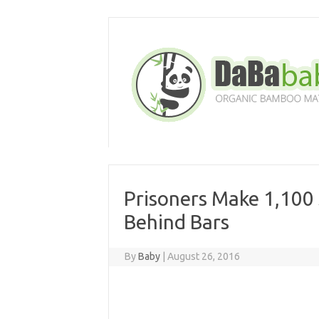
Skip
to
content
Prisoners Make 1,100 
Behind Bars
By
Baby
|
August 26, 2016