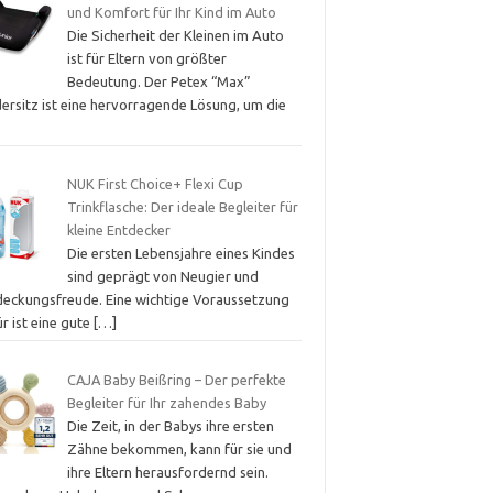
und Komfort für Ihr Kind im Auto
Die Sicherheit der Kleinen im Auto
ist für Eltern von größter
Bedeutung. Der Petex “Max”
dersitz ist eine hervorragende Lösung, um die
NUK First Choice+ Flexi Cup
Trinkflasche: Der ideale Begleiter für
kleine Entdecker
Die ersten Lebensjahre eines Kindes
sind geprägt von Neugier und
deckungsfreude. Eine wichtige Voraussetzung
r ist eine gute
[…]
CAJA Baby Beißring – Der perfekte
Begleiter für Ihr zahendes Baby
Die Zeit, in der Babys ihre ersten
Zähne bekommen, kann für sie und
ihre Eltern herausfordernd sein.