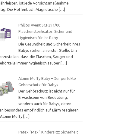
ährleisten, ist jede Vorsichtsmaßnahme
htig. Die Hoffenbach Magnetische
[…]
Philips Avent SCF291/00
Flaschensterilisator: Sicher und
Hygienisch für Ihr Baby
Die Gesundheit und Sicherheit Ihres
Babys stehen an erster Stelle. Um
erzustellen, dass die Flaschen, Sauger und
ehörteile immer hygienisch sauber
[…]
Alpine Muffy Baby – Der perfekte
Gehörschutz für Babys
Der Gehörschutz ist nicht nur für
Erwachsene von Bedeutung,
sondern auch für Babys, deren
en besonders empfindlich auf Lärm reagieren.
 Alpine Muffy
[…]
Petex “Max” Kindersitz: Sicherheit