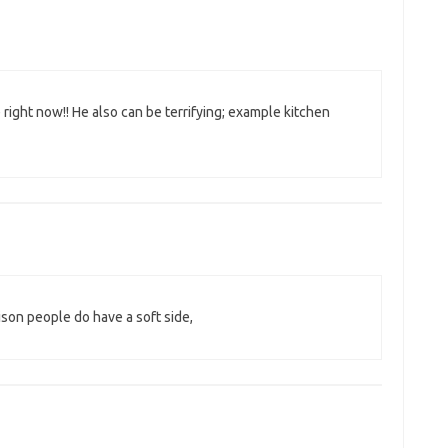
ight now!! He also can be terrifying; example kitchen
ison people do have a soft side,