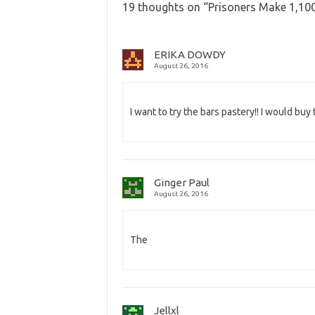
19 thoughts on “
Prisoners Make 1,100
ERIKA DOWDY
August 26, 2016
I want to try the bars pastery!! I would buy
Ginger Paul
August 26, 2016
The
Jellxl