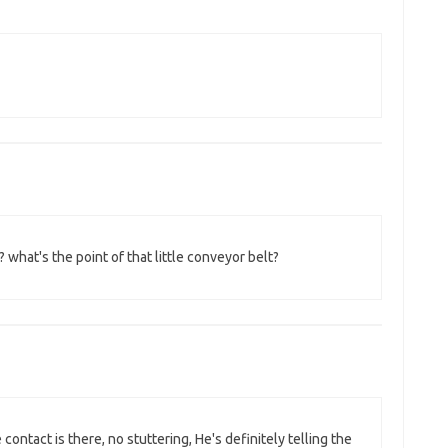
 what's the point of that little conveyor belt?
contact is there, no stuttering, He's definitely telling the