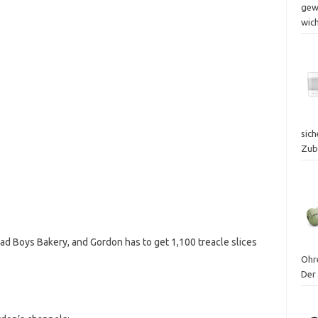
gew
wic
sich
Zub
 Bad Boys Bakery, and Gordon has to get 1,100 treacle slices
Ohr
Der