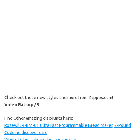
Check out these new styles and more from Zappos.com!
Video Rating: / 5
Find Other amazing discounts here:
Rosewill R-BM-01 Ultra Fast Programmable Bread Maker, 2-Pound
Codeine discover card
Where to buy adipex cheap in mexico