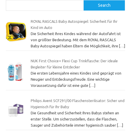
Search
ROYAL RASCALS Baby Autospiegel: Sicherheit für Ihr
Kind im Auto
Die Sicherheit Ihres Kindes während der Autofahrt ist
von größter Bedeutung. Mit dem ROYAL RASCALS
Baby Autospiegel haben Eltern die Möglichkeit, ihre
[…]
NUK First Choice+ Flexi Cup Trinkflasche: Der ideale
Begleiter für kleine Entdecker
Die ersten Lebensjahre eines Kindes sind geprägt von
Neugier und Entdeckungsfreude. Eine wichtige
Voraussetzung dafür ist eine gute
[…]
Philips Avent SCF291/00 Flaschensterilisator: Sicher und
Hygienisch für Ihr Baby
Die Gesundheit und Sicherheit Ihres Babys stehen an
erster Stelle. Um sicherzustellen, dass die Flaschen,
Sauger und Zubehörteile immer hygienisch sauber
[…]