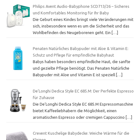
Philips Avent Audio-Babyphone SCD713/26 – Sicheres
und Komfortables Monitoring für Ihr Baby
Die Geburt eines Kindes bringt viele Veränderungen mit
sich, insbesondere wenn es um die Sicherheit und das
Wohlbefinden des Neugeborenen geht. Ein
[…]
Penaten Natürliches Babypuder mit Aloe & Vitamin E:
Schutz und Pflege für empfindliche Babyhaut
Babys haben besonders empfindliche Haut, die sanfte
und gezielte Pflege benötigt. Das Penaten Natürliche
Babypuder mit Aloe und Vitamin E ist speziell
[…]
De’Longhi Dedica Style EC 685.M: Der Perfekte Espresso
für Zuhause
Die De’Longhi Dedica Style EC 685.M Espressomaschine
bietet Kaffeeliebhabern die Möglichkeit, einen
aromatischen Espresso oder cremigen Cappuccino
[…]
Crevent Kuschelige Babydecke: Weiche Wärme für die
Kleinen