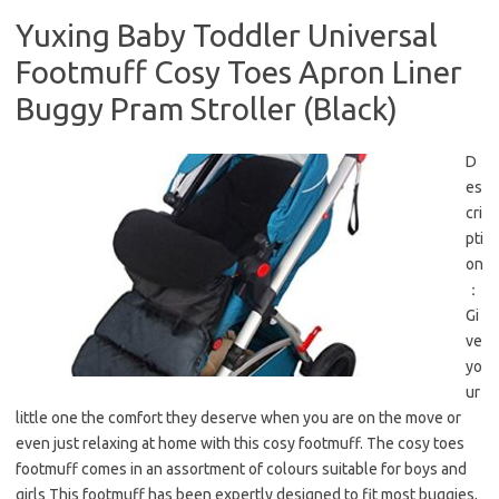
Yuxing Baby Toddler Universal
Footmuff Cosy Toes Apron Liner
Buggy Pram Stroller (Black)
D
es
cri
pti
on
：
Gi
ve
yo
ur
little one the comfort they deserve when you are on the move or
even just relaxing at home with this cosy footmuff. The cosy toes
footmuff comes in an assortment of colours suitable for boys and
girls This footmuff has been expertly designed to fit most buggies,