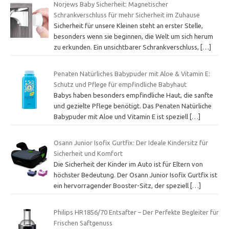
Norjews Baby Sicherheit: Magnetischer
Schrankverschluss für mehr Sicherheit im Zuhause
Sicherheit für unsere Kleinen steht an erster Stelle,
besonders wenn sie beginnen, die Welt um sich herum
zu erkunden. Ein unsichtbarer Schrankverschluss,
[…]
Penaten Natürliches Babypuder mit Aloe & Vitamin E:
Schutz und Pflege für empfindliche Babyhaut
Babys haben besonders empfindliche Haut, die sanfte
und gezielte Pflege benötigt. Das Penaten Natürliche
Babypuder mit Aloe und Vitamin E ist speziell
[…]
Osann Junior Isofix Gurtfix: Der Ideale Kindersitz für
Sicherheit und Komfort
Die Sicherheit der Kinder im Auto ist für Eltern von
höchster Bedeutung. Der Osann Junior Isofix Gurtfix ist
ein hervorragender Booster-Sitz, der speziell
[…]
Philips HR1856/70 Entsafter – Der Perfekte Begleiter für
Frischen Saftgenuss