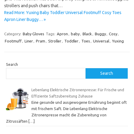
strollers and push chairs that…
Read More: Yuxing Baby Toddler Universal Footmuff Cosy Toes
Apron Liner Buggy… »
Category:
Baby Gloves
Tags:
Apron
,
baby
,
Black
,
Buggy
,
Cosy
,
Footmuff
,
Liner
,
Pram
,
Stroller
,
Toddler
,
Toes
,
Universal
,
Yuxing
Search
Search
Lebenlang Elektrische Zitronenpresse: Für Frische und
Effiziente Saftzubereitung Zuhause
Eine gesunde und ausgewogene Ernährung beginnt oft
mit frischem Saft. Die Lebenlang Elektrische
Zitronenpresse macht die Zubereitung von
Zitrussäften
[…]