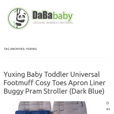
Skip
to
content
TAG ARCHIVES:
YUXING
Yuxing Baby Toddler Universal
Footmuff Cosy Toes Apron Liner
Buggy Pram Stroller (Dark Blue)
D
es