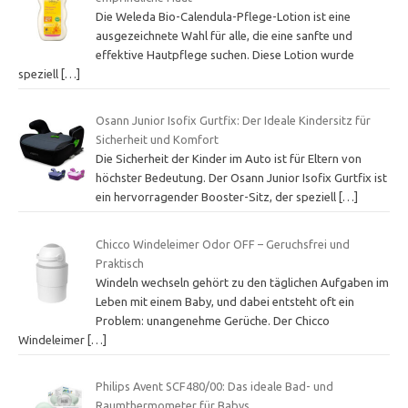
Die Weleda Bio-Calendula-Pflege-Lotion ist eine
ausgezeichnete Wahl für alle, die eine sanfte und
effektive Hautpflege suchen. Diese Lotion wurde
speziell
[…]
Osann Junior Isofix Gurtfix: Der Ideale Kindersitz für
Sicherheit und Komfort
Die Sicherheit der Kinder im Auto ist für Eltern von
höchster Bedeutung. Der Osann Junior Isofix Gurtfix ist
ein hervorragender Booster-Sitz, der speziell
[…]
Chicco Windeleimer Odor OFF – Geruchsfrei und
Praktisch
Windeln wechseln gehört zu den täglichen Aufgaben im
Leben mit einem Baby, und dabei entsteht oft ein
Problem: unangenehme Gerüche. Der Chicco
Windeleimer
[…]
Philips Avent SCF480/00: Das ideale Bad- und
Raumthermometer für Babys