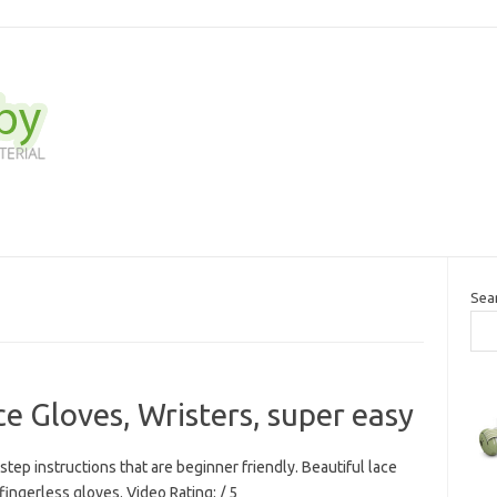
Sea
e Gloves, Wristers, super easy
step instructions that are beginner friendly. Beautiful lace
fingerless gloves. Video Rating: / 5