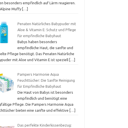
en besonders empfindlich auf Lärm reagieren.
 Alpine Muffy
[…]
Penaten Natürliches Babypuder mit
Aloe & Vitamin E: Schutz und Pflege
für empfindliche Babyhaut
Babys haben besonders
empfindliche Haut, die sanfte und
ielte Pflege benötigt. Das Penaten Natürliche
ypuder mit Aloe und Vitamin E ist speziell
[…]
Pampers Harmonie Aqua
Feuchttücher: Die Sanfte Reinigung
für Empfindliche Babyhaut
Die Haut von Babys ist besonders
empfindlich und benötigt eine
gfältige Pflege. Die Pampers Harmonie Aqua
chttücher bieten eine sanfte und effektive
[…]
Das perfekte Kinderkissenbezug: