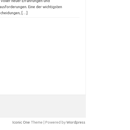
t voller neuer Erfahrungen und
ausforderungen. Eine der wichtigsten
scheidungen,
[…]
Iconic One
Theme | Powered by
Wordpress