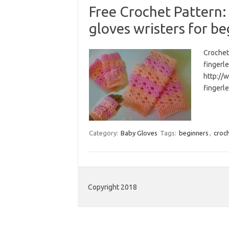
Free Crochet Pattern:
gloves wristers for b
Crochet 
fingerle
http://
fingerl
Category:
Baby Gloves
Tags:
beginners
,
croc
Copyright 2018