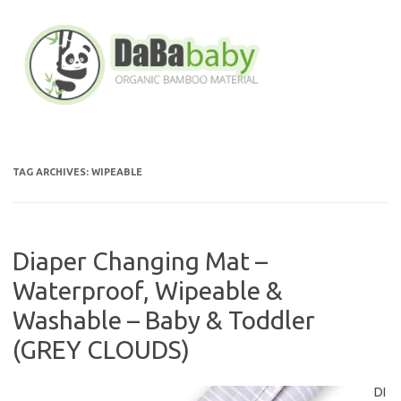
Skip
to
content
TAG ARCHIVES:
WIPEABLE
Diaper Changing Mat –
Waterproof, Wipeable &
Washable – Baby & Toddler
(GREY CLOUDS)
DI