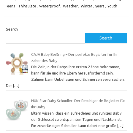
Teens
,
Thinsulate
,
Waterproof
,
Weather
,
Winter
,
years
,
Youth
Search
Search
CAJA Baby Beißring – Der perfekte Begleiter für Ihr
zahendes Baby
Die Zeit, in der Babys ihre ersten Zähne bekommen,
kann für sie und ihre Eltern herausfordernd sein.
Zahnen kann Unbehagen und Schmerzen verursachen.
Der
[…]
NUK Star Baby Schnuller: Der Beruhigende Begleiter für
Ihr Baby
Eltern wissen, dass ein zufriedenes und ruhiges Baby
der Schlüssel zu entspannten Tagen und Nächten ist.
Ein zuverlässiger Schnuller kann dabei eine große
[…]