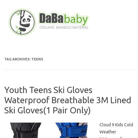
Skip
to
content
TAG ARCHIVES:
TEENS
Youth Teens Ski Gloves
Waterproof Breathable 3M Lined
Ski Gloves(1 Pair Only)
Cloud 9 Kids Cold
Weather