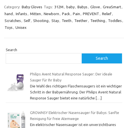
Category:
Baby Gloves
Tags:
312M
,
baby
,
Babys
,
Glove
,
GreaSmart
,
hand
,
Infants
,
Mitten
,
Newborn
,
Pack
,
Pain
,
PREVENT
,
Relief
,
Scratches
,
Self
,
Shooting
,
Stay
,
Teeth
,
Teether
,
Teething
,
Toddles
,
Toys
,
Unisex
Search
Search
Philips Avent Natural Response Sauger: Der ideale
Sauger für Ihr Baby
Die Wahl des richtigen Flaschensaugers ist ein wichtiger
Schritt in der Babyernährung. Der Philips Avent Natural
Response Sauger bietet eine natürliche
[…]
GROWNSY Elektrischer Nasensauger für Babys: Sanfte
Reinigung für freie Atemwege
Ein elektrischer Nasensauger ist ein unverzichtbares