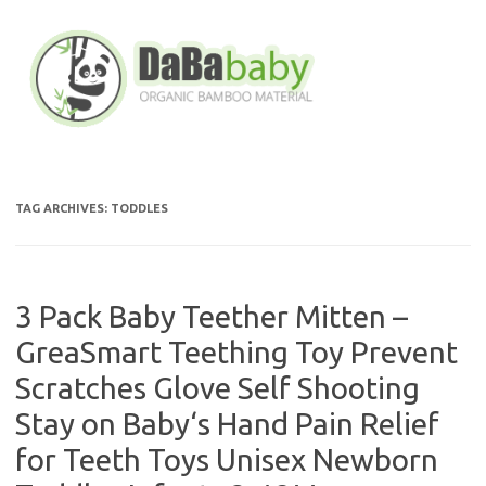
Skip
to
content
TAG ARCHIVES:
TODDLES
3 Pack Baby Teether Mitten –
GreaSmart Teething Toy Prevent
Scratches Glove Self Shooting
Stay on Baby‘s Hand Pain Relief
for Teeth Toys Unisex Newborn