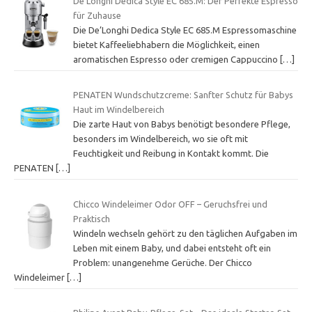
De’Longhi Dedica Style EC 685.M: Der Perfekte Espresso
für Zuhause
Die De’Longhi Dedica Style EC 685.M Espressomaschine
bietet Kaffeeliebhabern die Möglichkeit, einen
aromatischen Espresso oder cremigen Cappuccino
[…]
PENATEN Wundschutzcreme: Sanfter Schutz für Babys
Haut im Windelbereich
Die zarte Haut von Babys benötigt besondere Pflege,
besonders im Windelbereich, wo sie oft mit
Feuchtigkeit und Reibung in Kontakt kommt. Die
PENATEN
[…]
Chicco Windeleimer Odor OFF – Geruchsfrei und
Praktisch
Windeln wechseln gehört zu den täglichen Aufgaben im
Leben mit einem Baby, und dabei entsteht oft ein
Problem: unangenehme Gerüche. Der Chicco
Windeleimer
[…]