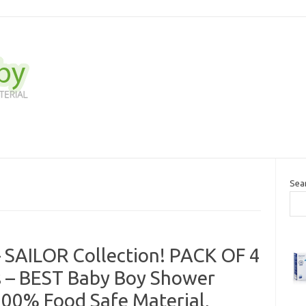
Sea
 SAILOR Collection! PACK OF 4
bs – BEST Baby Boy Shower
 100% Food Safe Material,