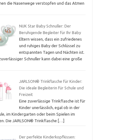
nen die Nasenwege verstopfen und das Atmen
NUK Star Baby Schnuller: Der
Beruhigende Begleiter für Ihr Baby
Eltern wissen, dass ein zufriedenes
und ruhiges Baby der Schlüssel zu
entspannten Tagen und Nächten ist.
zuverlässiger Schnuller kann dabei eine große
JARLSON® Trinkflasche für Kinder:
Die ideale Begleiterin für Schule und
Freizeit
Eine zuverlässige Trinkflasche ist für
Kinder unerlässlich, egal ob in der
ule, im Kindergarten oder beim Spielen im
ien. Die JARLSON® Trinkflasche
[…]
Der perfekte Kinderkopfkissen: