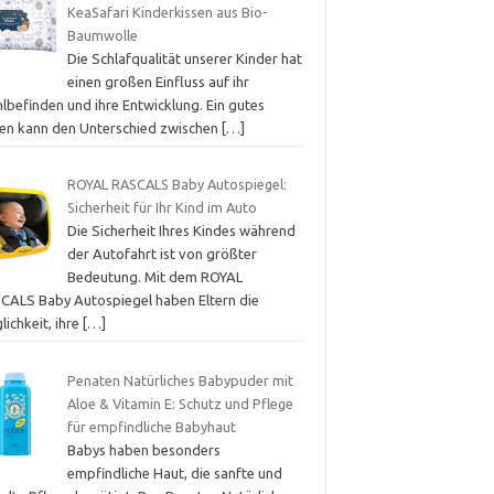
KeaSafari Kinderkissen aus Bio-
Baumwolle
Die Schlafqualität unserer Kinder hat
einen großen Einfluss auf ihr
lbefinden und ihre Entwicklung. Ein gutes
sen kann den Unterschied zwischen
[…]
ROYAL RASCALS Baby Autospiegel:
Sicherheit für Ihr Kind im Auto
Die Sicherheit Ihres Kindes während
der Autofahrt ist von größter
Bedeutung. Mit dem ROYAL
CALS Baby Autospiegel haben Eltern die
ichkeit, ihre
[…]
Penaten Natürliches Babypuder mit
Aloe & Vitamin E: Schutz und Pflege
für empfindliche Babyhaut
Babys haben besonders
empfindliche Haut, die sanfte und