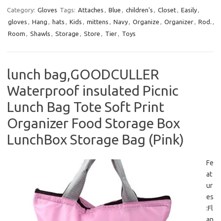
Category:
Gloves
Tags:
Attaches
,
Blue
,
children's
,
Closet
,
Easily
,
gloves
,
Hang
,
hats
,
Kids
,
mittens
,
Navy
,
Organize
,
Organizer
,
Rod.
,
Room
,
Shawls
,
Storage
,
Store
,
Tier
,
Toys
lunch bag,GOODCULLER
Waterproof insulated Picnic
Lunch Bag Tote Soft Print
Organizer Food Storage Box
LunchBox Storage Bag (Pink)
Fe
at
ur
es
:Fl
an