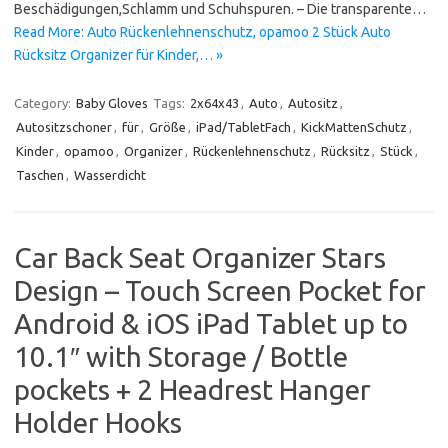
Beschädigungen,Schlamm und Schuhspuren. – Die transparente…
Read More: Auto Rückenlehnenschutz, opamoo 2 Stück Auto
Rücksitz Organizer für Kinder,… »
Category:
Baby Gloves
Tags:
2x64x43
,
Auto
,
Autositz
,
Autositzschoner
,
für
,
Größe
,
iPad/TabletFach
,
KickMattenSchutz
,
Kinder
,
opamoo
,
Organizer
,
Rückenlehnenschutz
,
Rücksitz
,
Stück
,
Taschen
,
Wasserdicht
Car Back Seat Organizer Stars
Design – Touch Screen Pocket for
Android & iOS iPad Tablet up to
10.1″ with Storage / Bottle
pockets + 2 Headrest Hanger
Holder Hooks