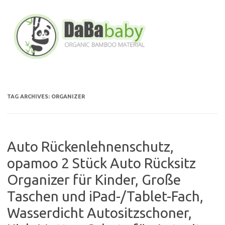
Skip
to
content
TAG ARCHIVES:
ORGANIZER
Auto Rückenlehnenschutz,
opamoo 2 Stück Auto Rücksitz
Organizer für Kinder, Große
Taschen und iPad-/Tablet-Fach,
Wasserdicht Autositzschoner,