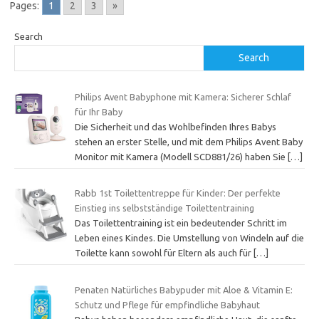
Pages:
1
2
3
»
Search
Search
Philips Avent Babyphone mit Kamera: Sicherer Schlaf
für Ihr Baby
Die Sicherheit und das Wohlbefinden Ihres Babys
stehen an erster Stelle, und mit dem Philips Avent Baby
Monitor mit Kamera (Modell SCD881/26) haben Sie
[…]
Rabb 1st Toilettentreppe für Kinder: Der perfekte
Einstieg ins selbstständige Toilettentraining
Das Toilettentraining ist ein bedeutender Schritt im
Leben eines Kindes. Die Umstellung von Windeln auf die
Toilette kann sowohl für Eltern als auch für
[…]
Penaten Natürliches Babypuder mit Aloe & Vitamin E:
Schutz und Pflege für empfindliche Babyhaut