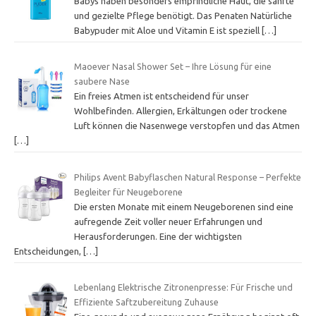
Babys haben besonders empfindliche Haut, die sanfte
und gezielte Pflege benötigt. Das Penaten Natürliche
Babypuder mit Aloe und Vitamin E ist speziell
[…]
Maoever Nasal Shower Set – Ihre Lösung für eine
saubere Nase
Ein freies Atmen ist entscheidend für unser
Wohlbefinden. Allergien, Erkältungen oder trockene
Luft können die Nasenwege verstopfen und das Atmen
[…]
Philips Avent Babyflaschen Natural Response – Perfekte
Begleiter für Neugeborene
Die ersten Monate mit einem Neugeborenen sind eine
aufregende Zeit voller neuer Erfahrungen und
Herausforderungen. Eine der wichtigsten
Entscheidungen,
[…]
Lebenlang Elektrische Zitronenpresse: Für Frische und
Effiziente Saftzubereitung Zuhause