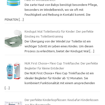
Die zarte Haut von Babys benötigt besondere Pflege,
besonders im Windelbereich, wo sie oft mit
Feuchtigkeit und Reibung in Kontakt kommt. Die
PENATEN
[…]
Kindsgut Wal Toilettensitz für Kinder: Der perfekte
Einstieg ins Toilettentraining
Der Übergang von der Windel zur Toilette ist ein
wichtiger Schritt im Leben eines Kindes. Um diesen
Prozess zu erleichtern, bietet der Kindsgut Wal
[…]
NUK First Choice+ Flexi Cup Trinkflasche: Der perfekte
Begleiter für kleine Entdecker
Die NUK First Choice+ Flexi Cup Trinkflasche ist ein
idealer Begleiter für Kinder ab 12 Monaten. Sie
kombiniert Funktionalität mit einem ansprechenden
[…]
Der perfekte Kinderkopfkissen: KeaSafari Kinderkissen
aus Bio-Baumwolle