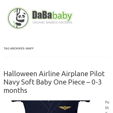
Skip
to
content
TAG ARCHIVES:
NAVY
Halloween Airline Airplane Pilot
Navy Soft Baby One Piece – 0-3
months
Fu
lfi