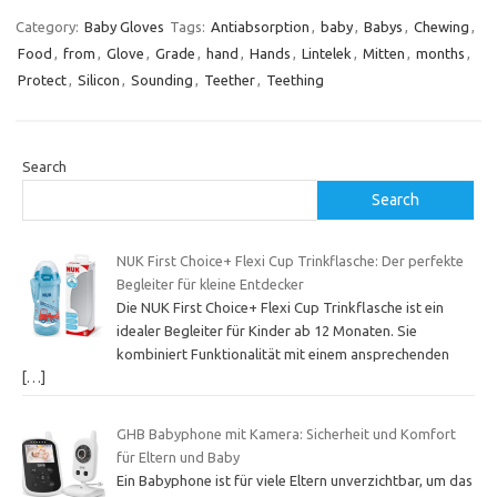
Category:
Baby Gloves
Tags:
Antiabsorption
,
baby
,
Babys
,
Chewing
,
Food
,
from
,
Glove
,
Grade
,
hand
,
Hands
,
Lintelek
,
Mitten
,
months
,
Protect
,
Silicon
,
Sounding
,
Teether
,
Teething
Search
Search
NUK First Choice+ Flexi Cup Trinkflasche: Der perfekte
Begleiter für kleine Entdecker
Die NUK First Choice+ Flexi Cup Trinkflasche ist ein
idealer Begleiter für Kinder ab 12 Monaten. Sie
kombiniert Funktionalität mit einem ansprechenden
[…]
GHB Babyphone mit Kamera: Sicherheit und Komfort
für Eltern und Baby
Ein Babyphone ist für viele Eltern unverzichtbar, um das