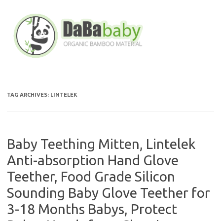
Skip
to
content
TAG ARCHIVES:
LINTELEK
Baby Teething Mitten, Lintelek
Anti-absorption Hand Glove
Teether, Food Grade Silicon
Sounding Baby Glove Teether for
3-18 Months Babys, Protect