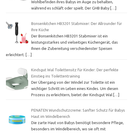
Wohlbefinden ihres Babys im Auge zu behalten,
während es schläft oder spielt. Der GHB Baby
[…]
Bonsenkitchen HB3201 Stabmixer: Der Allrounder für
Ihre Küche
Der Bonsenkitchen HB3201 Stabmixer ist ein
leistungsstarkes und vielseitiges Küchengerät, das
Ihnen die Zubereitung verschiedenster Speisen
erleichtert.
[…]
Kindsgut Wal Toilettensitz für Kinder: Der perfekte
Einstieg ins Toilettentraining
Der Übergang von der Windel zur Toilette ist ein
wichtiger Schritt im Leben eines Kindes. Um diesen
Prozess zu erleichtern, bietet der Kindsgut Wal
[…]
PENATEN Wundschutzcreme: Sanfter Schutz für Babys
Haut im Windelbereich
Die zarte Haut von Babys benötigt besondere Pflege,
besonders im Windelbereich, wo sie oft mit