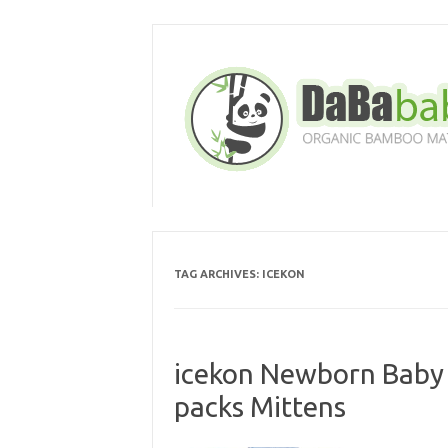
Skip
to
content
TAG ARCHIVES:
ICEKON
icekon Newborn Baby 
packs Mittens