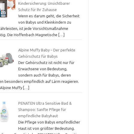
Kindersicherung: Unsichtbarer
Schutz für Ihr Zuhause
Wenn es darum geht, die Sicherheit
von Babys und Kleinkindern zu
ährleisten, ist jede Vorsichtsmaßnahme
htig. Die Hoffenbach Magnetische
[…]
Alpine Muffy Baby – Der perfekte
Gehörschutz für Babys
Der Gehörschutz ist nicht nur für
Erwachsene von Bedeutung,
sondern auch für Babys, deren
en besonders empfindlich auf Lärm reagieren.
 Alpine Muffy
[…]
PENATEN Ultra Sensitive Bad &
Shampoo: Sanfte Pflege für
empfindliche Babyhaut
Die Pflege von Babys empfindlicher
Haut ist von größter Bedeutung.