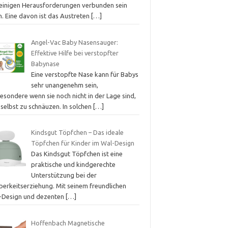
 einigen Herausforderungen verbunden sein
n. Eine davon ist das Austreten
[…]
Angel-Vac Baby Nasensauger:
Effektive Hilfe bei verstopfter
Babynase
Eine verstopfte Nase kann für Babys
sehr unangenehm sein,
esondere wenn sie noch nicht in der Lage sind,
 selbst zu schnäuzen. In solchen
[…]
Kindsgut Töpfchen – Das ideale
Töpfchen für Kinder im Wal-Design
Das Kindsgut Töpfchen ist eine
praktische und kindgerechte
Unterstützung bei der
berkeitserziehung. Mit seinem freundlichen
-Design und dezenten
[…]
Hoffenbach Magnetische