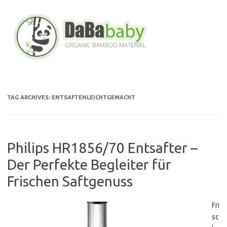
Skip
to
content
TAG ARCHIVES:
ENTSAFTENLEICHTGEMACHT
Philips HR1856/70 Entsafter –
Der Perfekte Begleiter für
Frischen Saftgenuss
Fri
sc