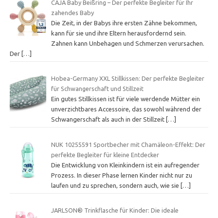
CAJA Baby Beißring – Der perfekte Begleiter für Ihr
zahendes Baby
Die Zeit, in der Babys ihre ersten Zähne bekommen,
kann für sie und ihre Eltern herausfordernd sein.
Zahnen kann Unbehagen und Schmerzen verursachen.
Der
[…]
Hobea-Germany XXL Stillkissen: Der perfekte Begleiter
für Schwangerschaft und Stillzeit
Ein gutes Stillkissen ist für viele werdende Mütter ein
unverzichtbares Accessoire, das sowohl während der
Schwangerschaft als auch in der Stillzeit
[…]
NUK 10255591 Sportbecher mit Chamäleon-Effekt: Der
perfekte Begleiter für kleine Entdecker
Die Entwicklung von Kleinkindern ist ein aufregender
Prozess. In dieser Phase lernen Kinder nicht nur zu
laufen und zu sprechen, sondern auch, wie sie
[…]
JARLSON® Trinkflasche für Kinder: Die ideale