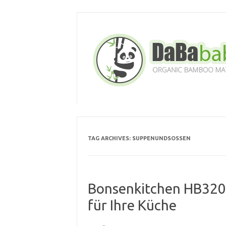
Skip
to
content
TAG ARCHIVES:
SUPPENUNDSOSSEN
Bonsenkitchen HB3201
für Ihre Küche