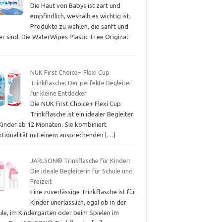
Die Haut von Babys ist zart und
empfindlich, weshalb es wichtig ist,
Produkte zu wählen, die sanft und
er sind. Die WaterWipes Plastic-Free Original
NUK First Choice+ Flexi Cup
Trinkflasche: Der perfekte Begleiter
für kleine Entdecker
Die NUK First Choice+ Flexi Cup
Trinkflasche ist ein idealer Begleiter
 Kinder ab 12 Monaten. Sie kombiniert
ktionalität mit einem ansprechenden
[…]
JARLSON® Trinkflasche für Kinder:
Die ideale Begleiterin für Schule und
Freizeit
Eine zuverlässige Trinkflasche ist für
Kinder unerlässlich, egal ob in der
ule, im Kindergarten oder beim Spielen im