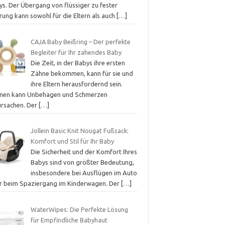
ys. Der Übergang von flüssiger zu fester
rung kann sowohl für die Eltern als auch
[…]
CAJA Baby Beißring – Der perfekte
Begleiter für Ihr zahendes Baby
Die Zeit, in der Babys ihre ersten
Zähne bekommen, kann für sie und
ihre Eltern herausfordernd sein.
nen kann Unbehagen und Schmerzen
ursachen. Der
[…]
Jollein Basic Knit Nougat Fußsack:
Komfort und Stil für Ihr Baby
Die Sicherheit und der Komfort Ihres
Babys sind von größter Bedeutung,
insbesondere bei Ausflügen im Auto
r beim Spaziergang im Kinderwagen. Der
[…]
WaterWipes: Die Perfekte Lösung
für Empfindliche Babyhaut