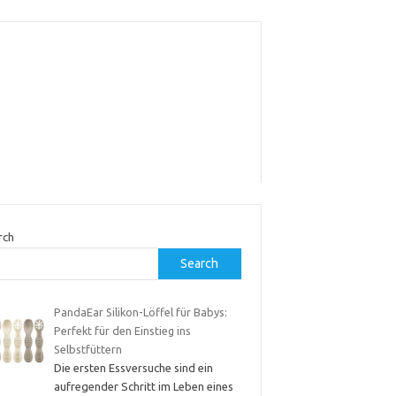
rch
Search
PandaEar Silikon-Löffel für Babys:
Perfekt für den Einstieg ins
Selbstfüttern
Die ersten Essversuche sind ein
aufregender Schritt im Leben eines