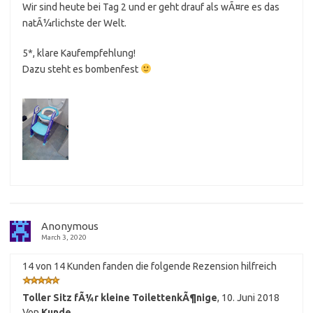
Wir sind heute bei Tag 2 und er geht drauf als wÃ¤re es das
natÃ¼rlichste der Welt.
5*, klare Kaufempfehlung!
Dazu steht es bombenfest
Anonymous
March 3, 2020
14 von 14 Kunden fanden die folgende Rezension hilfreich
Toller Sitz fÃ¼r kleine ToilettenkÃ¶nige
,
10. Juni 2018
Von
Kunde