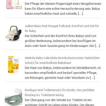
Die Pflege der kleinen Fingernägel eines Neugeborenen
kann für Eltern eine echte Herausforderung sein. Babys
haben empfindliche Haut und schnelle,
[…]
Jollein Basic Knit Nougat Fußsack: Komfort und Stil für
Ihr Baby
Die Sicherheit und der Komfort Ihres Babys sind von
größter Bedeutung, insbesondere bei Ausflügen im
Auto oder beim Spaziergang im Kinderwagen. Der
[…]
Weleda Baby Calendula Wundschutzcreme: Natürlicher
Schutz für empfindliche Babyhaut
Die Haut von Babys, insbesondere im Windelbereich, ist
besonders empfindlich und bedarf spezieller Pflege,
um Rötungen, gereizte Haut oder Wundsein zu
[…]
Kindsgut Wal Toilettensitz für Kinder: Der perfekte
Einstieg ins Toilettentraining
Der Übergang von der Windel zur Toilette ist ein
wichtiger Schritt im Leben eines Kindes. Um diesen