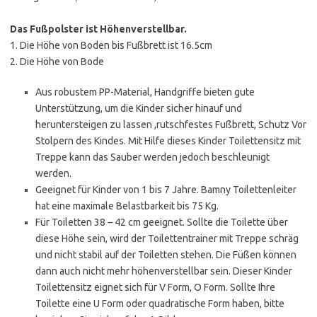
Das Fußpolster ist Höhenverstellbar.
1. Die Höhe von Boden bis Fußbrett ist 16.5cm
2. Die Höhe von Bode
Aus robustem PP-Material, Handgriffe bieten gute
Unterstützung, um die Kinder sicher hinauf und
heruntersteigen zu lassen ,rutschfestes Fußbrett, Schutz Vor
Stolpern des Kindes. Mit Hilfe dieses Kinder Toilettensitz mit
Treppe kann das Sauber werden jedoch beschleunigt
werden.
Geeignet für Kinder von 1 bis 7 Jahre. Bamny Toilettenleiter
hat eine maximale Belastbarkeit bis 75 Kg.
Für Toiletten 38 – 42 cm geeignet. Sollte die Toilette über
diese Höhe sein, wird der Toilettentrainer mit Treppe schräg
und nicht stabil auf der Toiletten stehen. Die Füßen können
dann auch nicht mehr höhenverstellbar sein. Dieser Kinder
Toilettensitz eignet sich für V Form, O Form. Sollte Ihre
Toilette eine U Form oder quadratische Form haben, bitte