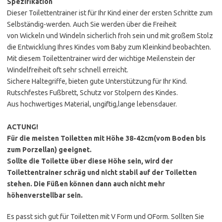
Spezifikation
Dieser Toilettentrainer ist für Ihr Kind einer der ersten Schritte zum
Selbständig-werden. Auch Sie werden über die Freiheit
von Wickeln und Windeln sicherlich froh sein und mit großem Stolz
die Entwicklung Ihres Kindes vom Baby zum Kleinkind beobachten.
Mit diesem Toilettentrainer wird der wichtige Meilenstein der
Windelfreiheit oft sehr schnell erreicht.
Sichere Haltegriffe, bieten gute Unterstützung für Ihr Kind.
Rutschfestes Fußbrett, Schutz vor Stolpern des Kindes.
Aus hochwertiges Material, ungiftig,lange lebensdauer.
ACTUNG!
Für die meisten Toiletten mit Höhe 38-42cm(vom Boden bis
zum Porzellan) geeignet.
Sollte die Toilette über diese Höhe sein, wird der
Toilettentrainer schräg und nicht stabil auf der Toiletten
stehen. Die Füßen können dann auch nicht mehr
höhenverstellbar sein.
Es passt sich gut für Toiletten mit V Form und OForm. Sollten Sie