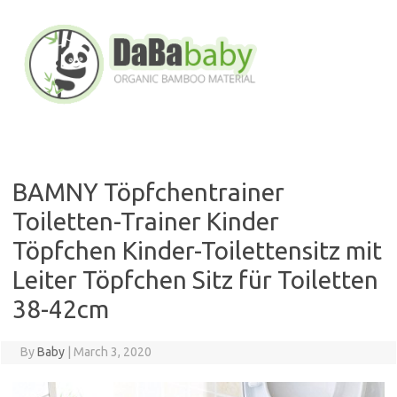
Skip
to
content
BAMNY Töpfchentrainer
Toiletten-Trainer Kinder
Töpfchen Kinder-Toilettensitz mit
Leiter Töpfchen Sitz für Toiletten
38-42cm
By
Baby
|
March 3, 2020