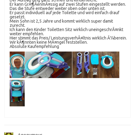
Er kann GrÃ¶ÃenmÃ¤ssig auf zwei Stufen eingestellt werden.
Das die Stufe entweder weiter oben oder unten ist.
Er passt individuell auf jede Toilette und wird einfach drauf
gesetzt.
Mein Sohn ist 2,5 Jahre und kommt wirklich super damit
zurecht.
Ich kann den Kinder Toiletten Sitz wirklich uneingeschrÃ¤nkt
weiter empfehlen.
Hier stimmt das Preis/ LeistungsverhÃ¤ltnis wirklich Ã¼berein.
Wir kÃ¶nnten keine MÃ¤ngel feststellen.
Absolute Kaufempfehlung
Anonymous