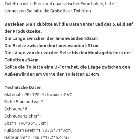
Toiletten mit U-Form und quadratischer Form haben, bitte
vermessen Sie bitte die Größe Ihrer Toiletten.
Beziehen Sie sich bitte auf die Daten unter und das 6. Bild auf
der Produktseite.
Die Länge zwischen den Innenwänden ≥25cm
Die Breite zwischen den Innenwänden ≥31cm
Die Länge von der vorden Seite bis den Montagelöchern der
Toiletten ≥34cm
Sollte die Toilette eine U-Form hat, die Länge zwischen den
Außenwänden am Vorne der Toiletten ≤34cm
Technische Daten
Material：PP+TPR+Schwamm+PVC
Farbe Blau und weiß
Schraube*6
Schraubenzieher*1
Sitz*1（40*36*5.3cm）
Fußboden Brett *1（23.5*31*3cm）
Haltegriffe*2（66.7*13.2*5.4cm）