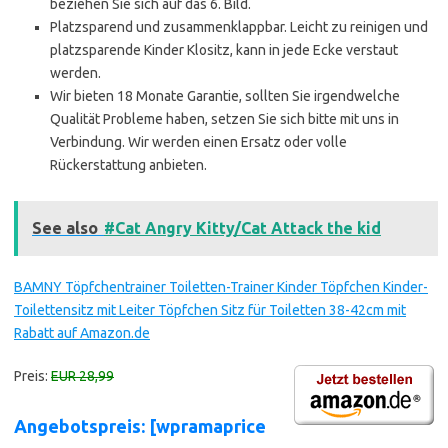
beziehen Sie sich auf das 6. Bild.
Platzsparend und zusammenklappbar. Leicht zu reinigen und
platzsparende Kinder Klositz, kann in jede Ecke verstaut
werden.
Wir bieten 18 Monate Garantie, sollten Sie irgendwelche
Qualität Probleme haben, setzen Sie sich bitte mit uns in
Verbindung. Wir werden einen Ersatz oder volle
Rückerstattung anbieten.
See also
#Cat Angry Kitty/Cat Attack the kid
BAMNY Töpfchentrainer Toiletten-Trainer Kinder Töpfchen Kinder-
Toilettensitz mit Leiter Töpfchen Sitz für Toiletten 38-42cm mit
Rabatt auf Amazon.de
Preis:
EUR 28,99
Angebotspreis: [wpramaprice