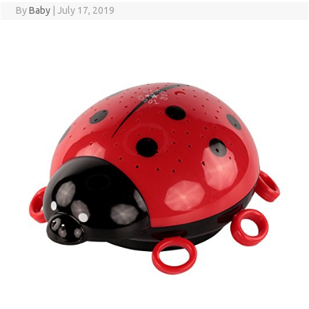
By
Baby
|
July 17, 2019