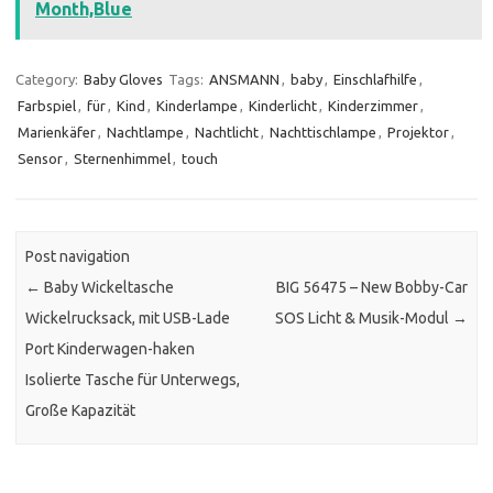
Month,Blue
Category:
Baby Gloves
Tags:
ANSMANN
,
baby
,
Einschlafhilfe
,
Farbspiel
,
für
,
Kind
,
Kinderlampe
,
Kinderlicht
,
Kinderzimmer
,
Marienkäfer
,
Nachtlampe
,
Nachtlicht
,
Nachttischlampe
,
Projektor
,
Sensor
,
Sternenhimmel
,
touch
Post navigation
←
Baby Wickeltasche
BIG 56475 – New Bobby-Car
Wickelrucksack, mit USB-Lade
SOS Licht & Musik-Modul
→
Port Kinderwagen-haken
Isolierte Tasche für Unterwegs,
Große Kapazität