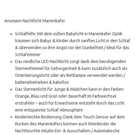
Ansmann Nachtlicht Marienkäfer
Schlafhilfe: Mit dem süßen Babylicht in Marienkäfer Optik
träumen sich Babys & Kinder durch sanftes Licht in den Schlaf
& überwinden so ihre Angst vor der Dunkelheit / Ideal für das
Schlafzimmer
Das niedliche LED Nachtlicht sorgt dank dem beruhigenden
Sternenhimmel für Geborgenheit & kann zusätzlich auch als
Orientierungslicht oder als Bettlampe verwendet werden /
batteriebetrieben & kabellos
Das Sternenlicht für Junge & Mädchen kann in den Farben
Orange, Blau und Grün oder dauerhaft im Farbwechsel
erstrahlen – auch für Erwachsene entsteht durch das Licht
eine entspannte Schlaf-Atmosphäre
Kinderleichte Bedienung: Dank dem Touch Sensor auf dem
Rücken des Marienkäfers können auch Kleinkinder die
Nachtleuchte intuitiv Ein- & Ausschalten / Automatische