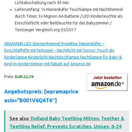
Lichtabschaltung nach 45 min
Lieferumfang: 1x Marienkäfer Touchlampe mit Nachthimmel
durch Timer, 3x Mignon AA Batterie / LED Kinderleuchte als
Einschlaflicht oder Bettleuchte für das Babyzimmer /
Testsieger Vergleich.org 03/2017
ANSMANN LED Sternenhimmel Projektor Marienkäfer –
Einschlafhilfe mit Farbspiel – Nachtlicht mit Sensor Touch als
Kinderlampe Kinderlicht Nachttischlampe Nachtlampe für Baby &
Kind im Kinderzimmer mit Rabatt auf Amazon.de
Preis:
EUR 22,79
Angebotspreis: [wpramaprice
asin=”B001V6Q6T6″]
See also
Dolland Baby Teething Mitten, Teether &
Teething Relief, Prevents Scratches, Unisex, 0-24