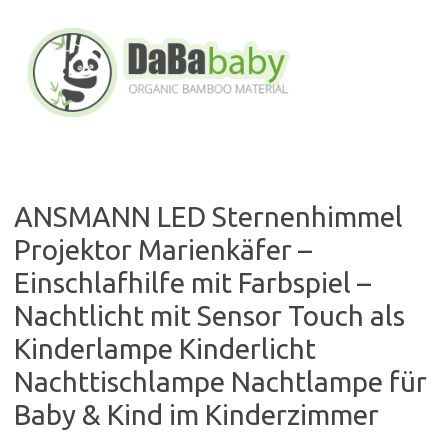
Skip
to
content
ANSMANN LED Sternenhimmel
Projektor Marienkäfer –
Einschlafhilfe mit Farbspiel –
Nachtlicht mit Sensor Touch als
Kinderlampe Kinderlicht
Nachttischlampe Nachtlampe für
Baby & Kind im Kinderzimmer