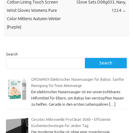
Cotton Lining Touch Screen
Glove Sets D08g033, Navy,
Wrist Gloves Womens Pure
1224
→
Color Mittens Autumn Winter
(Purple)
Search
Search
GROWNSY Elektrischer Nasensauger für Babys: Sanfte
Reinigung für freie Atemwege
Ein elektrischer Nasensauger ist ein unverzichtbares
Hilfsmittel für Eltern, um Babys bei verstopften Nasen
zu helfen. Gerade in den ersten Lebensjahren
[…]
Cecotec Mikrowelle ProClean 3040 – Effiziente
Küchentechnologie für Jeden Tag
Die moderne Küche ist ohne eine zuverlässige