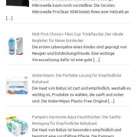
Mikrowelle kaum noch vorstellbar. Die Cecotec
Mikrowelle ProClean 3040 bietet Ihnen eine Vielzahl an
[…]
NUK First Choice+ Flexi Cup Trinkflasche: Der ideale
Begleiter für kleine Entdecker
Die ersten Lebensjahre eines Kindes sind geprägt von
Neugier und Entdeckungsfreude. Eine wichtige
Voraussetzung dafür ist eine gute
[…]
WaterWipes: Die Perfekte Lösung für Empfindliche
Babyhaut
Die Haut von Babys ist zart und empfindlich, weshalb es
wichtig ist, Produkte zu wählen, die sanft und sicher
sind. Die WaterWipes Plastic-Free Original
[…]
Pampers Harmonie Aqua Feuchttücher: Die Sanfte
Reinigung für Empfindliche Babyhaut
Die Haut von Babys ist besonders empfindlich und
benötigt eine sorgfältige Pflege. Die Pampers