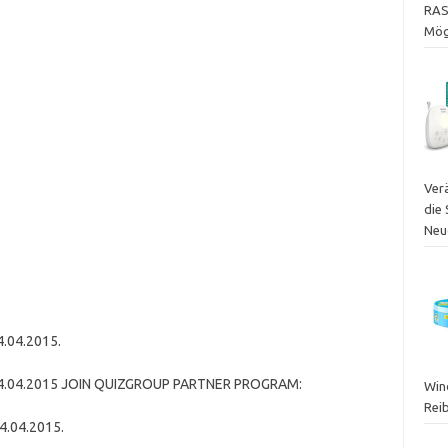
RAS
Mögl
Ver
die
Neu
4.04.2015.
ht 04.04.2015 JOIN QUIZGROUP PARTNER PROGRAM:
Wind
Rei
4.04.2015.