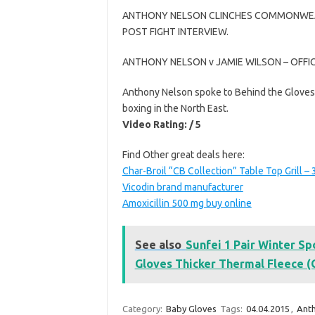
ANTHONY NELSON CLINCHES COMMONWEALT
POST FIGHT INTERVIEW.
ANTHONY NELSON v JAMIE WILSON – OFFI
Anthony Nelson spoke to Behind the Gloves
boxing in the North East.
Video Rating: / 5
Find Other great deals here:
Char-Broil “CB Collection” Table Top Grill –
Vicodin brand manufacturer
Amoxicillin 500 mg buy online
See also
Sunfei 1 Pair Winter Sp
Gloves Thicker Thermal Fleece (
Category:
Baby Gloves
Tags:
04.04.2015
,
Ant