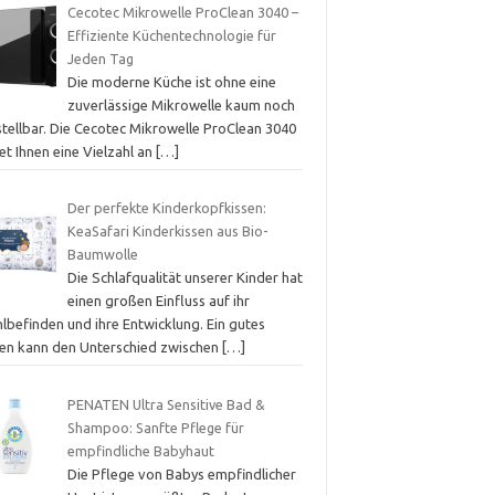
Cecotec Mikrowelle ProClean 3040 –
Effiziente Küchentechnologie für
Jeden Tag
Die moderne Küche ist ohne eine
zuverlässige Mikrowelle kaum noch
stellbar. Die Cecotec Mikrowelle ProClean 3040
et Ihnen eine Vielzahl an
[…]
Der perfekte Kinderkopfkissen:
KeaSafari Kinderkissen aus Bio-
Baumwolle
Die Schlafqualität unserer Kinder hat
einen großen Einfluss auf ihr
lbefinden und ihre Entwicklung. Ein gutes
sen kann den Unterschied zwischen
[…]
PENATEN Ultra Sensitive Bad &
Shampoo: Sanfte Pflege für
empfindliche Babyhaut
Die Pflege von Babys empfindlicher