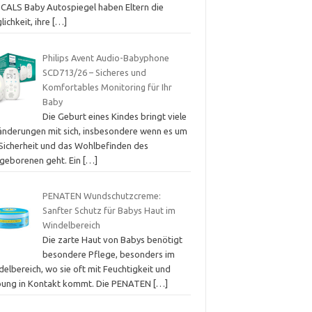
CALS Baby Autospiegel haben Eltern die
ichkeit, ihre
[…]
Philips Avent Audio-Babyphone
SCD713/26 – Sicheres und
Komfortables Monitoring für Ihr
Baby
Die Geburt eines Kindes bringt viele
änderungen mit sich, insbesondere wenn es um
 Sicherheit und das Wohlbefinden des
geborenen geht. Ein
[…]
PENATEN Wundschutzcreme:
Sanfter Schutz für Babys Haut im
Windelbereich
Die zarte Haut von Babys benötigt
besondere Pflege, besonders im
elbereich, wo sie oft mit Feuchtigkeit und
bung in Kontakt kommt. Die PENATEN
[…]