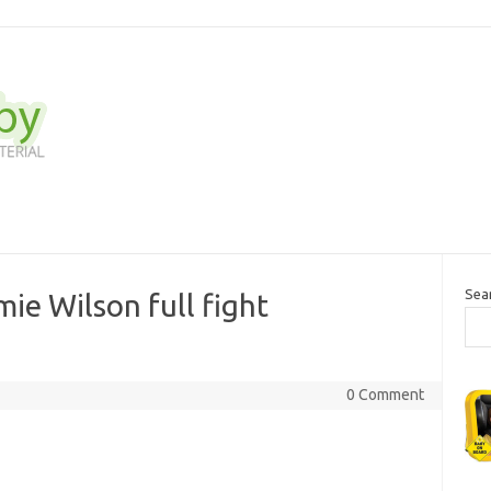
Sea
ie Wilson full fight
0 Comment