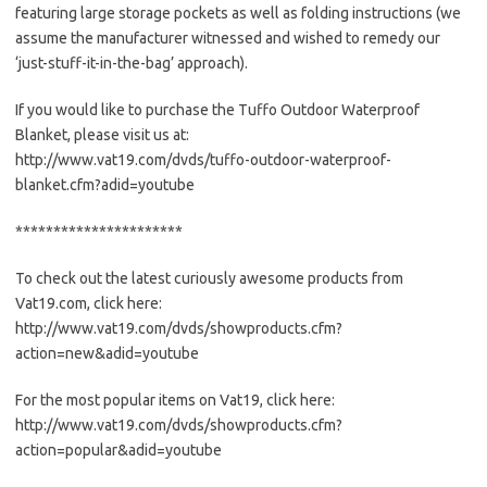
featuring large storage pockets as well as folding instructions (we
assume the manufacturer witnessed and wished to remedy our
‘just-stuff-it-in-the-bag’ approach).
If you would like to purchase the Tuffo Outdoor Waterproof
Blanket, please visit us at:
http://www.vat19.com/dvds/tuffo-outdoor-waterproof-
blanket.cfm?adid=youtube
**********************
To check out the latest curiously awesome products from
Vat19.com, click here:
http://www.vat19.com/dvds/showproducts.cfm?
action=new&adid=youtube
For the most popular items on Vat19, click here:
http://www.vat19.com/dvds/showproducts.cfm?
action=popular&adid=youtube