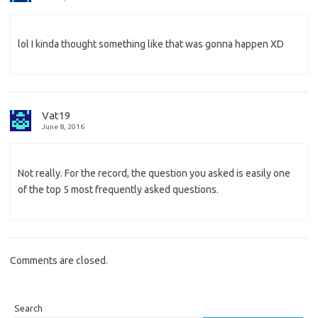
lol I kinda thought something like that was gonna happen XD
Vat19
June 8, 2016
Not really. For the record, the question you asked is easily one
of the top 5 most frequently asked questions.
Comments are closed.
Search