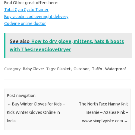
Find Other great offers here:
Total Gym Cyclo Trainer
Buy vicodin cod overnight delivery
Codeine online doctor
See also
How to dry glove, mittens, hats & boots
with TheGreenGloveDryer
Category:
Baby Gloves
Tags:
Blanket
,
Outdoor
,
Tuffo
,
Waterproof
Post navigation
←
Buy Winter Gloves for Kids –
The North Face Nanny Knit
Kids Winter Gloves Online in
Beanie – Azalea Pink –
India
www.simplypiste.com
→