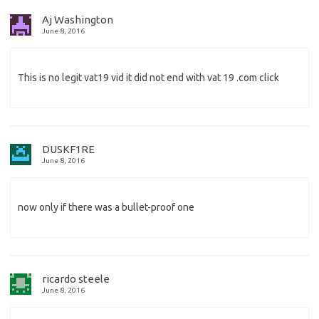
Aj Washington
June 8, 2016
This is no legit vat19 vid it did not end with vat 19 .com click
DUSKF1RE
June 8, 2016
now only if there was a bullet-proof one
ricardo steele
June 8, 2016