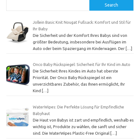
Search
Jollein Basic Knit Nougat Fußsack: Komfort und Stil für
Ihr Baby
Die Sicherheit und der Komfort Ihres Babys sind von
größter Bedeutung, insbesondere bei Ausflügen im
Auto oder beim Spaziergang im Kinderwagen. Der
[…]
Onco Baby Rückspiegel: Sicherheit für Ihr Kind im Auto
Die Sicherheit Ihres Kindes im Auto hat oberste
Priorität. Der Onco Baby Rückspiegel ist ein
unverzichtbares Zubehör, das Ihnen ermöglicht, Ihr
Kind
[…]
WaterWipes: Die Perfekte Lösung für Empfindliche
Babyhaut
Die Haut von Babys ist zart und empfindlich, weshalb es
wichtig ist, Produkte zu wählen, die sanft und sicher
sind. Die WaterWipes Plastic-Free Original
[…]