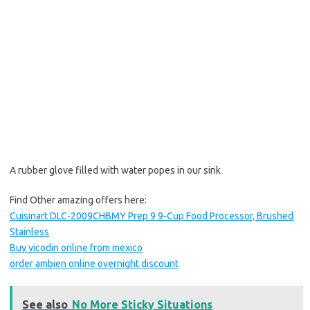
A rubber glove filled with water popes in our sink
Find Other amazing offers here:
Cuisinart DLC-2009CHBMY Prep 9 9-Cup Food Processor, Brushed
Stainless
Buy vicodin online from mexico
order ambien online overnight discount
See also
No More Sticky Situations