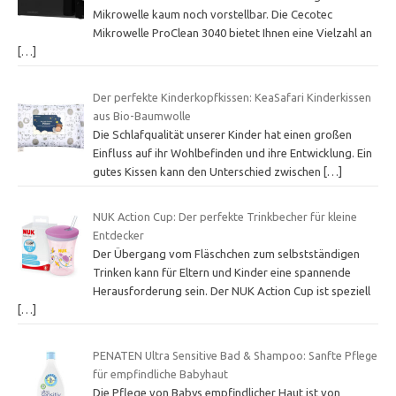
Mikrowelle kaum noch vorstellbar. Die Cecotec
Mikrowelle ProClean 3040 bietet Ihnen eine Vielzahl an
[…]
Der perfekte Kinderkopfkissen: KeaSafari Kinderkissen
aus Bio-Baumwolle
Die Schlafqualität unserer Kinder hat einen großen
Einfluss auf ihr Wohlbefinden und ihre Entwicklung. Ein
gutes Kissen kann den Unterschied zwischen
[…]
NUK Action Cup: Der perfekte Trinkbecher für kleine
Entdecker
Der Übergang vom Fläschchen zum selbstständigen
Trinken kann für Eltern und Kinder eine spannende
Herausforderung sein. Der NUK Action Cup ist speziell
[…]
PENATEN Ultra Sensitive Bad & Shampoo: Sanfte Pflege
für empfindliche Babyhaut
Die Pflege von Babys empfindlicher Haut ist von