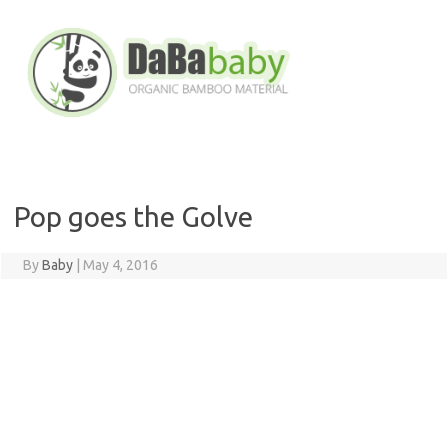
Skip
to
content
Pop goes the Golve
By
Baby
|
May 4, 2016