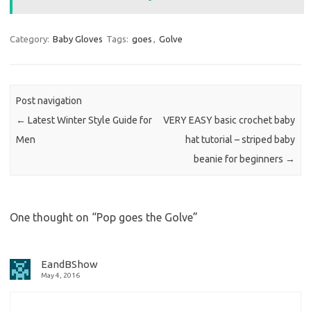
Category:
Baby Gloves
Tags:
goes
,
Golve
Post navigation
←
Latest Winter Style Guide for
VERY EASY basic crochet baby
Men
hat tutorial – striped baby
beanie for beginners
→
One thought on “
Pop goes the Golve
”
EandBShow
May 4, 2016