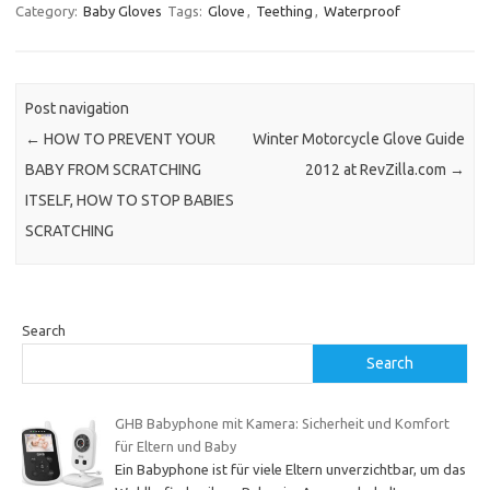
Category:
Baby Gloves
Tags:
Glove
,
Teething
,
Waterproof
Post navigation
←
HOW TO PREVENT YOUR
Winter Motorcycle Glove Guide
BABY FROM SCRATCHING
2012 at RevZilla.com
→
ITSELF, HOW TO STOP BABIES
SCRATCHING
Search
Search
GHB Babyphone mit Kamera: Sicherheit und Komfort
für Eltern und Baby
Ein Babyphone ist für viele Eltern unverzichtbar, um das