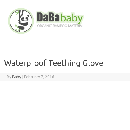
Skip
to
content
Waterproof Teething Glove
By
Baby
|
February 7, 2016