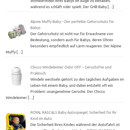
Wohlbefinden ihres Babys im Auge zu behalten,
während es schläft oder spielt. Der GHB Baby
[…]
Alpine Muffy Baby – Der perfekte Gehörschutz für
Babys
Der Gehörschutz ist nicht nur für Erwachsene von
Bedeutung, sondern auch für Babys, deren Ohren
besonders empfindlich auf Lärm reagieren. Der Alpine
Muffy
[…]
Chicco Windeleimer Odor OFF – Geruchsfrei und
Praktisch
Windeln wechseln gehört zu den täglichen Aufgaben im
Leben mit einem Baby, und dabei entsteht oft ein
Problem: unangenehme Gerüche. Der Chicco
Windeleimer
[…]
ROYAL RASCALS Baby Autospiegel: Sicherheit für Ihr
Kind im Auto
Die Sicherheit Ihres Kindes während der Autofahrt ist