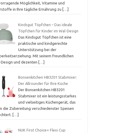
vorragende Möglichkeit, Vitamine und
stoffe in Ihre tägliche Ernährung zu
[…]
Kindsgut Töpfchen – Das ideale
Töpfchen für Kinder im Wal-Design
Das Kindsgut Töpfchen ist eine
praktische und kindgerechte
Unterstützung bei der
berkeitserziehung. Mit seinem freundlichen
-Design und dezenten
[…]
Bonsenkitchen HB3201 Stabmixer:
Der Allrounder für Ihre Küche
Der Bonsenkitchen HB3201
Stabmixer ist ein leistungsstarkes
und vielseitiges Küchengerät, das
en die Zubereitung verschiedenster Speisen
ichtert.
[…]
NUK First Choice+ Flexi Cup