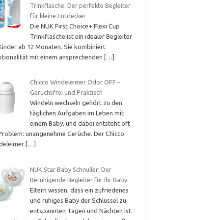
Trinkflasche: Der perfekte Begleiter
für kleine Entdecker
Die NUK First Choice+ Flexi Cup
Trinkflasche ist ein idealer Begleiter
 Kinder ab 12 Monaten. Sie kombiniert
ktionalität mit einem ansprechenden
[…]
Chicco Windeleimer Odor OFF –
Geruchsfrei und Praktisch
Windeln wechseln gehört zu den
täglichen Aufgaben im Leben mit
einem Baby, und dabei entsteht oft
 Problem: unangenehme Gerüche. Der Chicco
deleimer
[…]
NUK Star Baby Schnuller: Der
Beruhigende Begleiter für Ihr Baby
Eltern wissen, dass ein zufriedenes
und ruhiges Baby der Schlüssel zu
entspannten Tagen und Nächten ist.