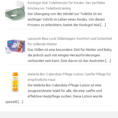
Kindsgut Wal Toilettensitz für Kinder: Der perfekte
Einstieg ins Toilettentraining
Der Übergang von der Windel zur Toilette ist ein
wichtiger Schritt im Leben eines Kindes. Um diesen
Prozess zu erleichtern, bietet der Kindsgut Wal
[…]
Lansinoh Blue Lock Stilleinlagen: Komfort und Sicherheit
für stillende Mütter
Das Stillen ist eine besondere Zeit für Mutter und Baby,
die jedoch auch mit einigen Herausforderungen
verbunden sein kann. Eine davon ist das Austreten
[…]
Weleda Bio-Calendula-Pflege-Lotion: Sanfte Pflege für
empfindliche Haut
Die Weleda Bio-Calendula-Pflege-Lotion ist eine
ausgezeichnete Wahl für alle, die eine sanfte und
effektive Hautpflege suchen. Diese Lotion wurde
speziell
[…]