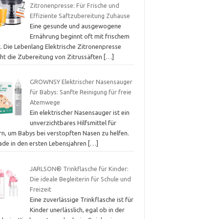
Zitronenpresse: Für Frische und
Effiziente Saftzubereitung Zuhause
Eine gesunde und ausgewogene
Ernährung beginnt oft mit frischem
t. Die Lebenlang Elektrische Zitronenpresse
ht die Zubereitung von Zitrussäften
[…]
GROWNSY Elektrischer Nasensauger
für Babys: Sanfte Reinigung für freie
Atemwege
Ein elektrischer Nasensauger ist ein
unverzichtbares Hilfsmittel für
rn, um Babys bei verstopften Nasen zu helfen.
ade in den ersten Lebensjahren
[…]
JARLSON® Trinkflasche für Kinder:
Die ideale Begleiterin für Schule und
Freizeit
Eine zuverlässige Trinkflasche ist für
Kinder unerlässlich, egal ob in der