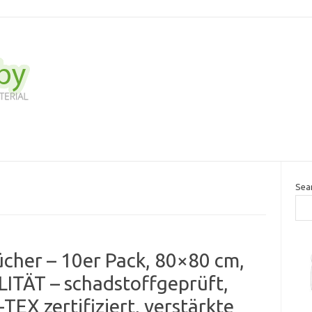
Sea
cher – 10er Pack, 80×80 cm,
TÄT – schadstoffgeprüft,
EX zertifiziert, verstärkte