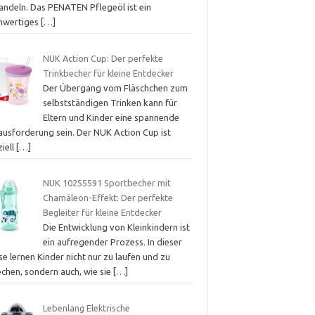
andeln. Das PENATEN Pflegeöl ist ein
hwertiges
[…]
NUK Action Cup: Der perfekte
Trinkbecher für kleine Entdecker
Der Übergang vom Fläschchen zum
selbstständigen Trinken kann für
Eltern und Kinder eine spannende
ausforderung sein. Der NUK Action Cup ist
iell
[…]
NUK 10255591 Sportbecher mit
Chamäleon-Effekt: Der perfekte
Begleiter für kleine Entdecker
Die Entwicklung von Kleinkindern ist
ein aufregender Prozess. In dieser
e lernen Kinder nicht nur zu laufen und zu
echen, sondern auch, wie sie
[…]
Lebenlang Elektrische