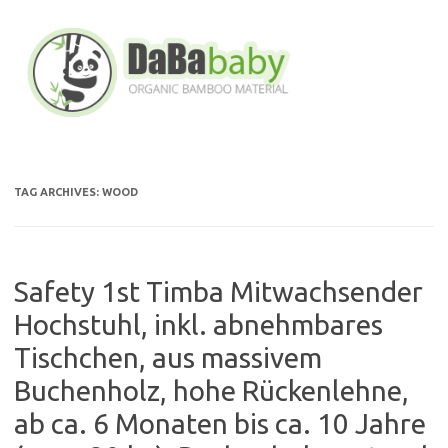
Skip
to
content
TAG ARCHIVES:
WOOD
Safety 1st Timba Mitwachsender
Hochstuhl, inkl. abnehmbares
Tischchen, aus massivem
Buchenholz, hohe Rückenlehne,
ab ca. 6 Monaten bis ca. 10 Jahre