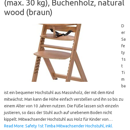
(max. 30 kg), Buchenholz, natural
wood (braun)
D
er
Sa
fe
ty
1s
t
Ti
m
ba
ist ein bequemer Hochstuhl aus Massivholz, der mit dem Kind
mitwächst. Man kann die Höhe einfach verstellen und ihn so bis zu
einem Alter von 10 Jahren nutzen. Die Füße lassen sich einzeln
justieren, so dass der Stuhl auch auf unebenem Boden nicht
kippelt. Mitwachsender Hochstuhl aus Holz für Kinder von…
Read More: Safety 1st Timba Mitwachsender Hochstuhl, inkl.