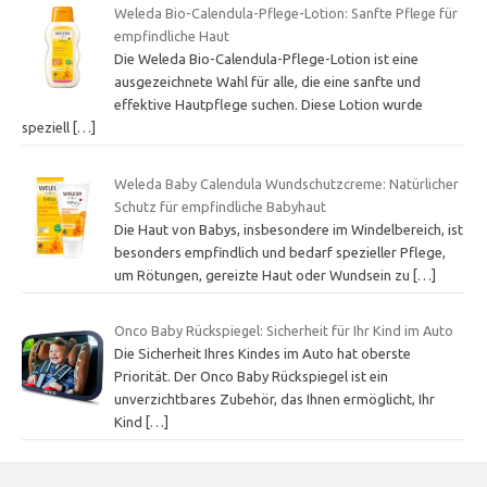
Weleda Bio-Calendula-Pflege-Lotion: Sanfte Pflege für
empfindliche Haut
Die Weleda Bio-Calendula-Pflege-Lotion ist eine
ausgezeichnete Wahl für alle, die eine sanfte und
effektive Hautpflege suchen. Diese Lotion wurde
speziell
[…]
Weleda Baby Calendula Wundschutzcreme: Natürlicher
Schutz für empfindliche Babyhaut
Die Haut von Babys, insbesondere im Windelbereich, ist
besonders empfindlich und bedarf spezieller Pflege,
um Rötungen, gereizte Haut oder Wundsein zu
[…]
Onco Baby Rückspiegel: Sicherheit für Ihr Kind im Auto
Die Sicherheit Ihres Kindes im Auto hat oberste
Priorität. Der Onco Baby Rückspiegel ist ein
unverzichtbares Zubehör, das Ihnen ermöglicht, Ihr
Kind
[…]