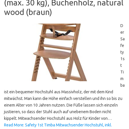
(max. 30 kg), Buchenholz, natural
wood (braun)
D
er
Sa
fe
ty
1s
t
Ti
m
ba
ist ein bequemer Hochstuhl aus Massivholz, der mit dem Kind
mitwächst. Man kann die Höhe einfach verstellen und ihn so bis zu
einem Alter von 10 Jahren nutzen. Die Füße lassen sich einzeln
justieren, so dass der Stuhl auch auf unebenem Boden nicht
kippelt. Mitwachsender Hochstuhl aus Holz für Kinder von…
Read More: Safety 1st Timba Mitwachsender Hochstuhl, inkl.