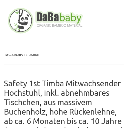
Skip
to
content
TAG ARCHIVES:
JAHRE
Safety 1st Timba Mitwachsender
Hochstuhl, inkl. abnehmbares
Tischchen, aus massivem
Buchenholz, hohe Rückenlehne,
ab ca. 6 Monaten bis ca. 10 Jahre