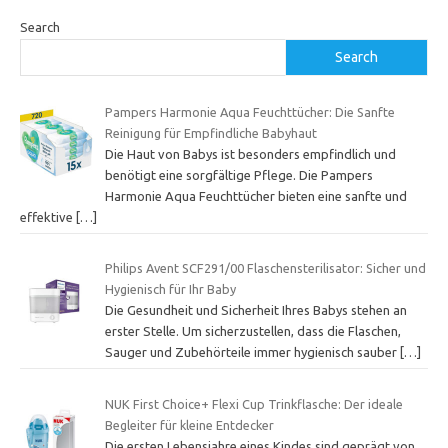
Search
Search
Pampers Harmonie Aqua Feuchttücher: Die Sanfte
Reinigung für Empfindliche Babyhaut
Die Haut von Babys ist besonders empfindlich und
benötigt eine sorgfältige Pflege. Die Pampers
Harmonie Aqua Feuchttücher bieten eine sanfte und
effektive
[…]
Philips Avent SCF291/00 Flaschensterilisator: Sicher und
Hygienisch für Ihr Baby
Die Gesundheit und Sicherheit Ihres Babys stehen an
erster Stelle. Um sicherzustellen, dass die Flaschen,
Sauger und Zubehörteile immer hygienisch sauber
[…]
NUK First Choice+ Flexi Cup Trinkflasche: Der ideale
Begleiter für kleine Entdecker
Die ersten Lebensjahre eines Kindes sind geprägt von