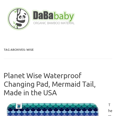
Skip
to
content
TAG ARCHIVES:
WISE
Planet Wise Waterproof
Changing Pad, Mermaid Tail,
Made in the USA
T
he