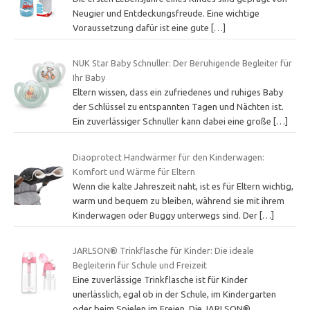
Neugier und Entdeckungsfreude. Eine wichtige
Voraussetzung dafür ist eine gute
[…]
NUK Star Baby Schnuller: Der Beruhigende Begleiter für
Ihr Baby
Eltern wissen, dass ein zufriedenes und ruhiges Baby
der Schlüssel zu entspannten Tagen und Nächten ist.
Ein zuverlässiger Schnuller kann dabei eine große
[…]
Diaoprotect Handwärmer für den Kinderwagen:
Komfort und Wärme für Eltern
Wenn die kalte Jahreszeit naht, ist es für Eltern wichtig,
warm und bequem zu bleiben, während sie mit ihrem
Kinderwagen oder Buggy unterwegs sind. Der
[…]
JARLSON® Trinkflasche für Kinder: Die ideale
Begleiterin für Schule und Freizeit
Eine zuverlässige Trinkflasche ist für Kinder
unerlässlich, egal ob in der Schule, im Kindergarten
oder beim Spielen im Freien. Die JARLSON®