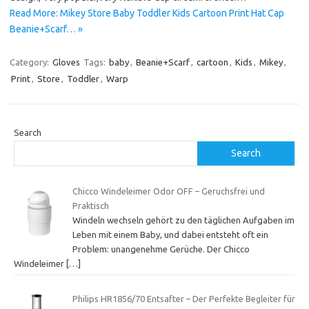
Read More: Mikey Store Baby Toddler Kids Cartoon Print Hat Cap
Beanie+Scarf… »
Category:
Gloves
Tags:
baby
,
Beanie+Scarf
,
cartoon
,
Kids
,
Mikey
,
Print
,
Store
,
Toddler
,
Warp
Search
Search
Chicco Windeleimer Odor OFF – Geruchsfrei und
Praktisch
Windeln wechseln gehört zu den täglichen Aufgaben im
Leben mit einem Baby, und dabei entsteht oft ein
Problem: unangenehme Gerüche. Der Chicco
Windeleimer
[…]
Philips HR1856/70 Entsafter – Der Perfekte Begleiter für