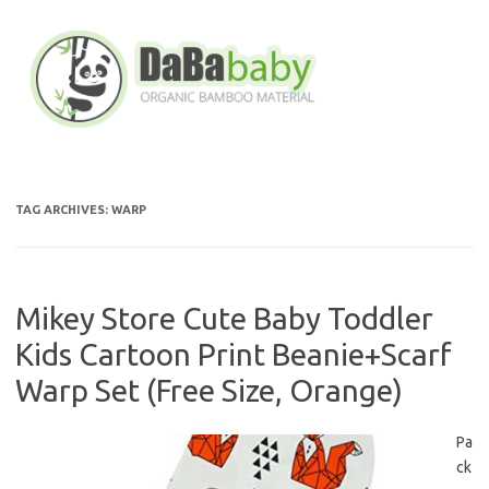
Skip
to
content
TAG ARCHIVES:
WARP
Mikey Store Cute Baby Toddler
Kids Cartoon Print Beanie+Scarf
Warp Set (Free Size, Orange)
Pa
ck