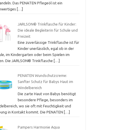
andeln. Das PENATEN Pflegeöl ist ein
hwertiges
[…]
JARLSON® Trinkflasche für Kinder:
Die ideale Begleiterin für Schule und
Freizeit
Eine zuverlässige Trinkflasche ist für
Kinder unerlässlich, egal ob in der
ule, im Kindergarten oder beim Spielen im
ien. Die JARLSON® Trinkflasche
[…]
PENATEN Wundschutzcreme:
Sanfter Schutz für Babys Haut im
Windelbereich
Die zarte Haut von Babys benötigt
besondere Pflege, besonders im
elbereich, wo sie oft mit Feuchtigkeit und
bung in Kontakt kommt. Die PENATEN
[…]
Pampers Harmonie Aqua