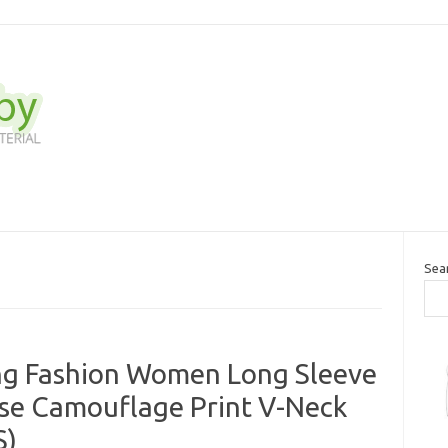
Sea
ing Fashion Women Long Sleeve
use Camouflage Print V-Neck
S)