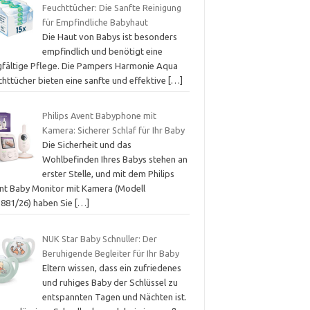
Feuchttücher: Die Sanfte Reinigung
für Empfindliche Babyhaut
Die Haut von Babys ist besonders
empfindlich und benötigt eine
gfältige Pflege. Die Pampers Harmonie Aqua
chttücher bieten eine sanfte und effektive
[…]
Philips Avent Babyphone mit
Kamera: Sicherer Schlaf für Ihr Baby
Die Sicherheit und das
Wohlbefinden Ihres Babys stehen an
erster Stelle, und mit dem Philips
nt Baby Monitor mit Kamera (Modell
881/26) haben Sie
[…]
NUK Star Baby Schnuller: Der
Beruhigende Begleiter für Ihr Baby
Eltern wissen, dass ein zufriedenes
und ruhiges Baby der Schlüssel zu
entspannten Tagen und Nächten ist.