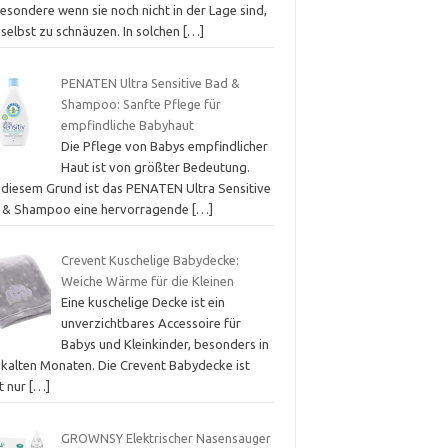
esondere wenn sie noch nicht in der Lage sind,
 selbst zu schnäuzen. In solchen
[…]
PENATEN Ultra Sensitive Bad &
Shampoo: Sanfte Pflege für
empfindliche Babyhaut
Die Pflege von Babys empfindlicher
Haut ist von größter Bedeutung.
 diesem Grund ist das PENATEN Ultra Sensitive
 & Shampoo eine hervorragende
[…]
Crevent Kuschelige Babydecke:
Weiche Wärme für die Kleinen
Eine kuschelige Decke ist ein
unverzichtbares Accessoire für
Babys und Kleinkinder, besonders in
 kalten Monaten. Die Crevent Babydecke ist
t nur
[…]
GROWNSY Elektrischer Nasensauger