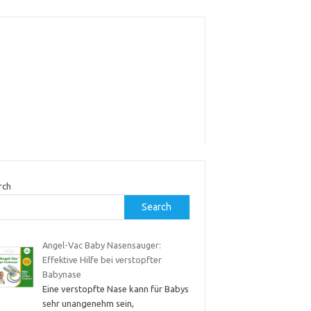
rch
Search
Angel-Vac Baby Nasensauger:
Effektive Hilfe bei verstopfter
Babynase
Eine verstopfte Nase kann für Babys
sehr unangenehm sein,