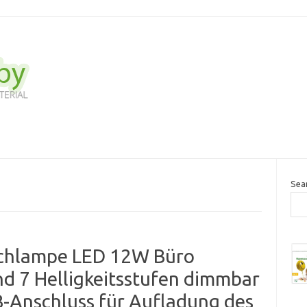
Sea
schlampe LED 12W Büro
nd 7 Helligkeitsstufen dimmbar
Anschluss für Aufladung des