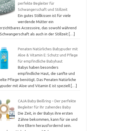
perfekte Begleiter für
Schwangerschaft und Stillzeit
Ein gutes Stillkissen ist für viele
werdende Mütter ein
erzichtbares Accessoire, das sowohl während
Schwangerschaft als auch in der Stillzeit
[…]
Penaten Natürliches Babypuder mit
Aloe & Vitamin E: Schutz und Pflege
für empfindliche Babyhaut
Babys haben besonders
empfindliche Haut, die sanfte und
ielte Pflege benötigt. Das Penaten Natürliche
ypuder mit Aloe und Vitamin E ist speziell
[…]
CAJA Baby Beißring – Der perfekte
Begleiter für Ihr zahendes Baby
Die Zeit, in der Babys ihre ersten
Zähne bekommen, kann für sie und
ihre Eltern herausfordernd sein.