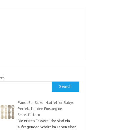
rch
Search
PandaEar Silikon-Löffel für Babys:
Perfekt für den Einstieg ins
Selbstfüttern
Die ersten Essversuche sind ein
aufregender Schritt im Leben eines