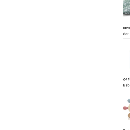
unv
der 
gez
Bab