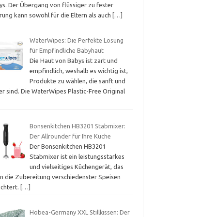
ys. Der Übergang von flüssiger zu fester
rung kann sowohl für die Eltern als auch
[…]
WaterWipes: Die Perfekte Lösung
für Empfindliche Babyhaut
Die Haut von Babys ist zart und
empfindlich, weshalb es wichtig ist,
Produkte zu wählen, die sanft und
er sind. Die WaterWipes Plastic-Free Original
Bonsenkitchen HB3201 Stabmixer:
Der Allrounder für Ihre Küche
Der Bonsenkitchen HB3201
Stabmixer ist ein leistungsstarkes
und vielseitiges Küchengerät, das
en die Zubereitung verschiedenster Speisen
ichtert.
[…]
Hobea-Germany XXL Stillkissen: Der