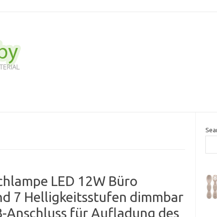
Sea
schlampe LED 12W Büro
nd 7 Helligkeitsstufen dimmbar
Anschluss für Aufladung des